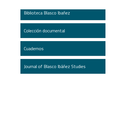
Biblioteca Blasco Ibañez
Colección documental
Cuadernos
Journal of Blasco Ibáñez Studies