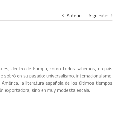
Anterior
Siguiente
 es, dentro de Europa, como todos sabemos, un país
le sobró en su pasado: universalismo, internacionalismo.
 de América, la literatura española de los últimos tiempos
ión exportadora, sino en muy modesta escala.