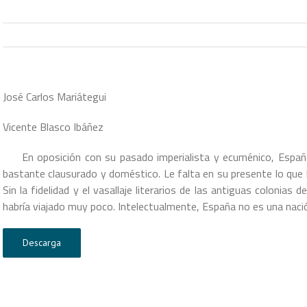
José Carlos Mariátegui
Vicente Blasco Ibáñez
En oposición con su pasado imperialista y ecuménico, España
bastante clausurado y doméstico. Le falta en su presente lo que 
Sin la fidelidad y el vasallaje literarios de las antiguas colonias
habría viajado muy poco. Intelectualmente, España no es una nac
Descarga