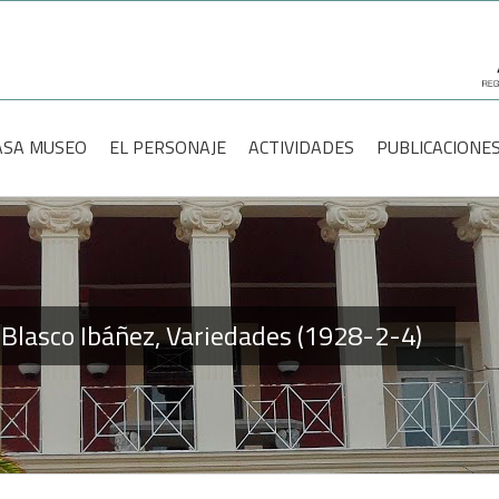
scar:
ASA MUSEO
EL PERSONAJE
ACTIVIDADES
PUBLICACIONE
e Blasco Ibáñez, Variedades (1928-2-4)