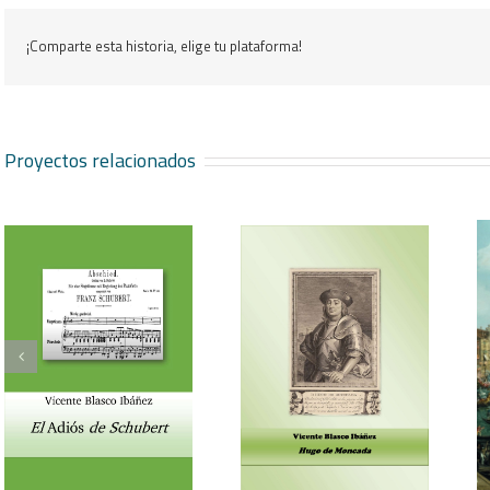
¡Comparte esta historia, elige tu plataforma!
Proyectos relacionados
Vicente Blasco Ibáñez,
Aventura veneciana y
Hugo de Moncada
otros cuentos