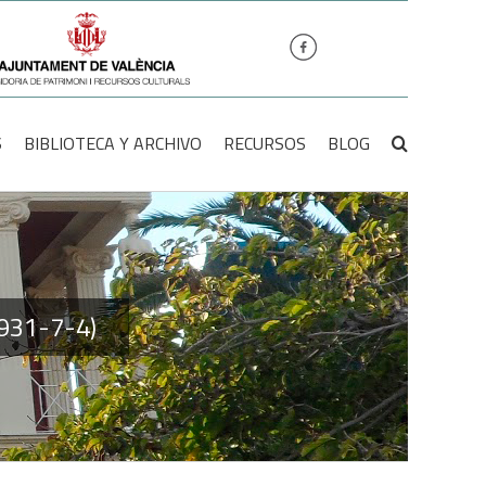
S
BIBLIOTECA Y ARCHIVO
RECURSOS
BLOG
1931-7-4)