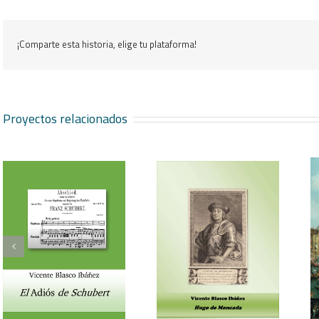
¡Comparte esta historia, elige tu plataforma!
Proyectos relacionados
Vicente Blasco Ibáñez,
Aventura veneciana y
Hugo de Moncada
otros cuentos