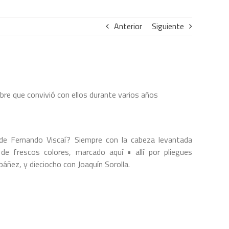
Anterior
Siguiente
bre que convivió con ellos durante varios años
 de Fernando Viscaí? Siempre con la cabeza levantada
 de frescos colores, marcado aquí • allí por pliegues
báñez, y dieciocho con Joaquín Sorolla.