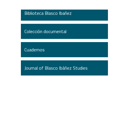
Biblioteca Blasco Ibañez
Colección documental
Cuadernos
Journal of Blasco Ibáñez Studies