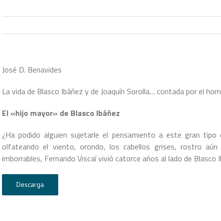
José D. Benavides
La vida de Blasco Ibáñez y de Joaquín Sorolla… contada por el hom
El «hijo mayor» de Blasco Ibáñez
¿Ha podido alguien sujetarle el pensamiento a este gran tipo
olfateando el viento, orondo, los cabellos grises, rostro aún
imborrables, Fernando Viscaí vivió catorce años al lado de Blasco I
Descarga