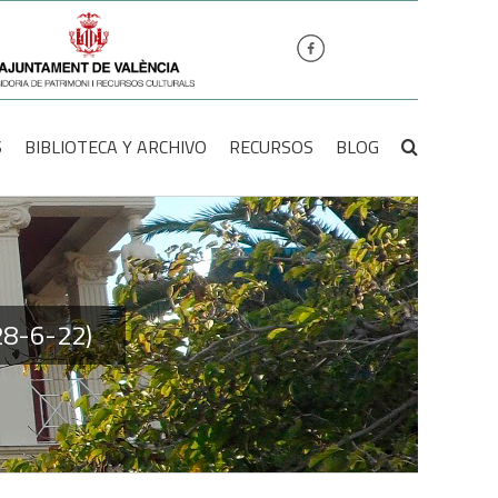
S
BIBLIOTECA Y ARCHIVO
RECURSOS
BLOG
928-6-22)