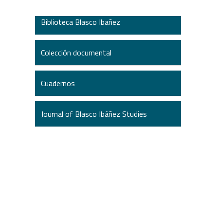
Biblioteca Blasco Ibañez
Colección documental
Cuadernos
Journal of Blasco Ibáñez Studies