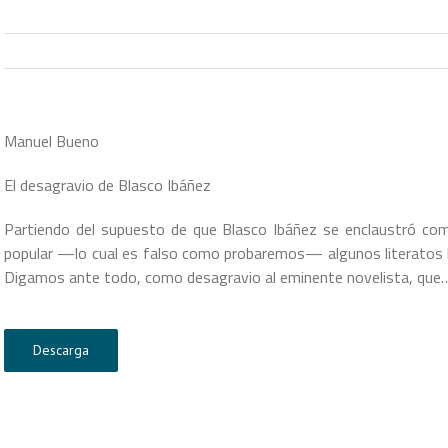
Manuel Bueno
El desagravio de Blasco Ibáñez
Partiendo del supuesto de que Blasco Ibáñez se enclaustró como
popular —lo cual es falso como probaremos— algunos literatos 
Digamos ante todo, como desagravio al eminente novelista, que
Descarga