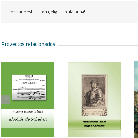
¡Comparte esta historia, elige tu plataforma!
Proyectos relacionados
Vicente Blasco Ibáñez,
Aventura veneciana y
Hugo de Moncada
otros cuentos