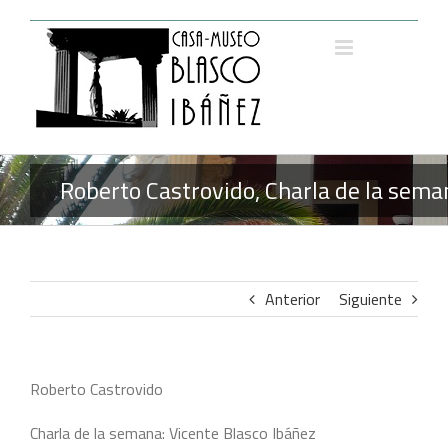
Saltar
al
contenido
Roberto Castrovido, Charla de la sema
Anterior
Siguiente
Roberto Castrovido
Charla de la semana: Vicente Blasco Ibáñez