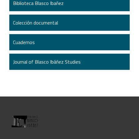
Biblioteca Blasco Ibañez
Colección documental
Cuadernos
Journal of Blasco Ibáñez Studies