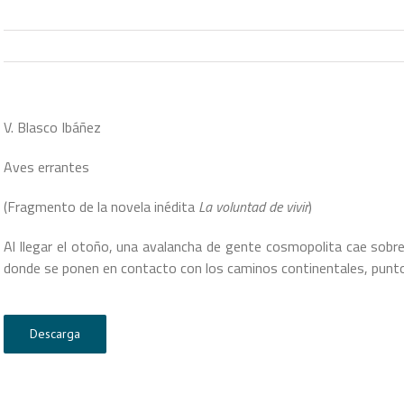
V. Blasco Ibáñez
Aves errantes
(Fragmento de la novela inédita
La voluntad de vivir
)
Al llegar el otoño, una avalancha de gente cosmopolita cae sobre 
donde se ponen en contacto con los caminos continentales, punto
Descarga