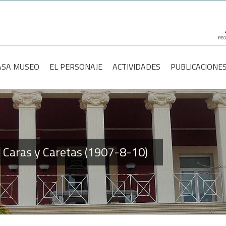
scar:
ASA MUSEO
EL PERSONAJE
ACTIVIDADES
PUBLICACIONE
, Caras y Caretas (1907-8-10)