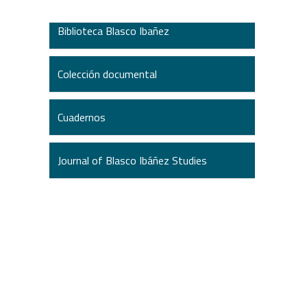
Biblioteca Blasco Ibañez
Colección documental
Cuadernos
Journal of Blasco Ibáñez Studies