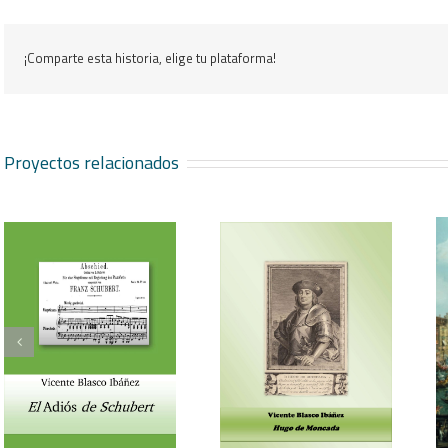
¡Comparte esta historia, elige tu plataforma!
Proyectos relacionados
Vicente Blasco Ibáñez,
Aventura veneciana y
Hugo de Moncada
otros cuentos