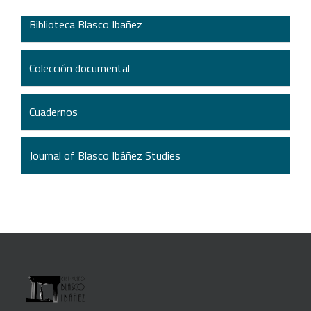
Biblioteca Blasco Ibañez
Colección documental
Cuadernos
Journal of Blasco Ibáñez Studies