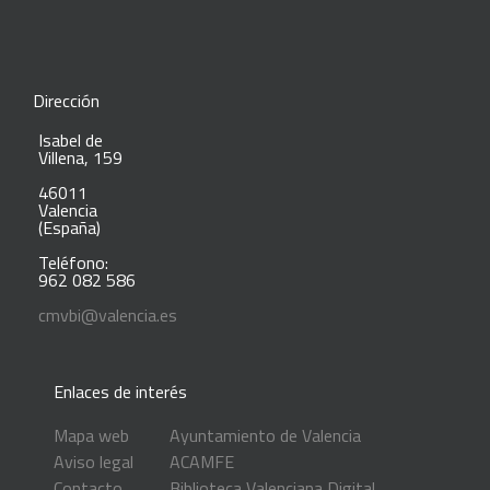
Dirección
Isabel de
Villena, 159
46011
Valencia
(España)
Teléfono:
962 082 586
cmvbi@valencia.es
Enlaces de interés
Mapa web
Ayuntamiento de Valencia
Aviso legal
ACAMFE
Contacto
Biblioteca Valenciana Digital