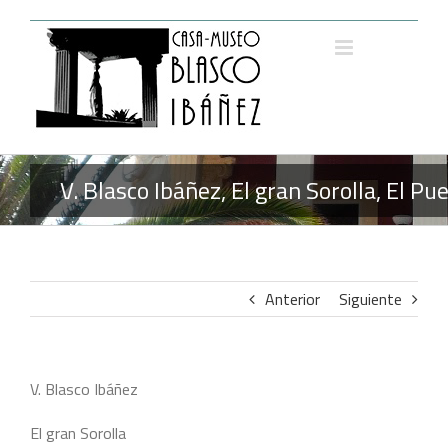
Saltar
al
contenido
V. Blasco Ibáñez, El gran Sorolla, El 
Anterior
Siguiente
V. Blasco Ibáñez
El gran Sorolla