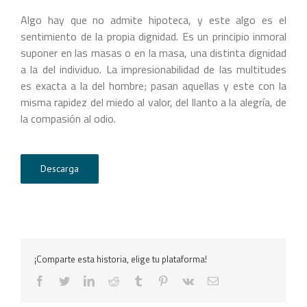
Algo hay que no admite hipoteca, y este algo es el
sentimiento de la propia dignidad. Es un principio inmoral
suponer en las masas o en la masa, una distinta dignidad
a la del individuo. La impresionabilidad de las multitudes
es exacta a la del hombre; pasan aquellas y este con la
misma rapidez del miedo al valor, del llanto a la alegría, de
la compasión al odio.
Descarga
¡Comparte esta historia, elige tu plataforma!
facebook
twitter
linkedin
reddit
tumblr
pinterest
vk
Correo
electrónico