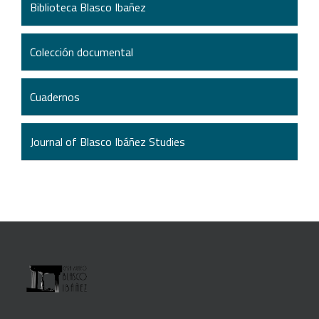
Biblioteca Blasco Ibañez
Colección documental
Cuadernos
Journal of Blasco Ibáñez Studies