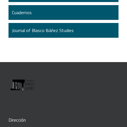
Cuadernos
Journal of Blasco Ibáñez Studies
Dirección