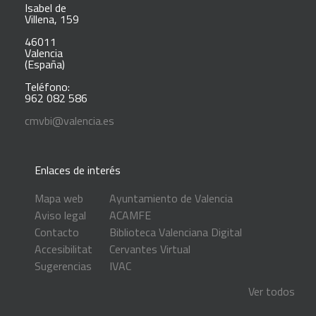
Isabel de
Villena, 159
46011
Valencia
(España)
Teléfono:
962 082 586
cmvbi@valencia.es
Enlaces de interés
Mapa web
Ayuntamiento de Valencia
Aviso legal
ACAMFE
Contacto
Biblioteca Valenciana Digital
Accesibilitat
Cervantes Virtual
Sugerencias
IVAC
Ver todos