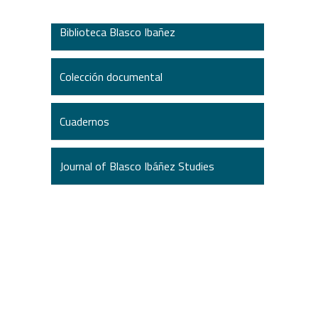
Biblioteca Blasco Ibañez
Colección documental
Cuadernos
Journal of Blasco Ibáñez Studies