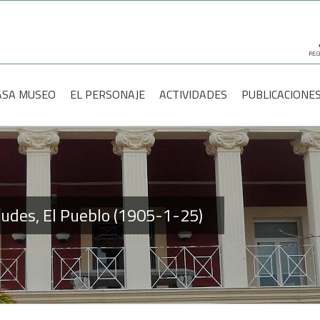
scar:
ASA MUSEO
EL PERSONAJE
ACTIVIDADES
PUBLICACIONE
tudes, El Pueblo (1905-1-25)