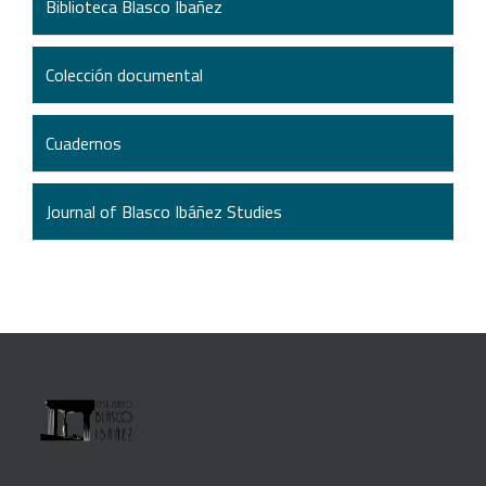
Biblioteca Blasco Ibañez
Colección documental
Cuadernos
Journal of Blasco Ibáñez Studies