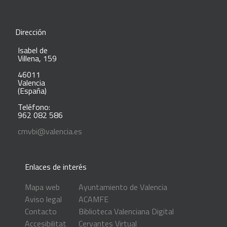
Dirección
Isabel de
Villena, 159
46011
Valencia
(España)
Teléfono:
962 082 586
cmvbi@valencia.es
Enlaces de interés
Mapa web
Ayuntamiento de Valencia
Aviso legal
ACAMFE
Contacto
Biblioteca Valenciana Digital
Accesibilitat
Cervantes Virtual