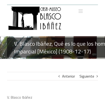
Saltar
al
contenido
V. Blasco Ibáñez, Qué es lo que los h
Imparcial [México] (1908-12-17)
Anterior
Siguiente
V. Blasco Ibáñez