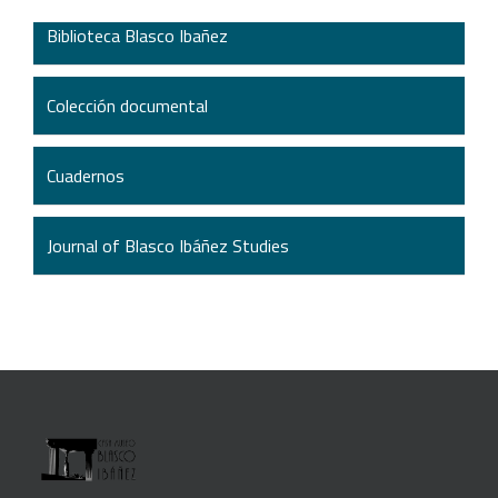
Biblioteca Blasco Ibañez
Colección documental
Cuadernos
Journal of Blasco Ibáñez Studies