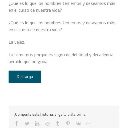
¿Qué es lo que los hombres tememos y deseamos más
en el curso de nuestra vida?
¿Qué es lo que los hombres tememos y deseamos más,
en el curso de nuestra vida?
La vejez.
La tememos porque es signo de debilidad y decadencia;
heraldo que pregona…
Descarga
¡Comparte esta historia, elige tu plataforma!
facebook
twitter
linkedin
reddit
tumblr
pinterest
vk
Correo
electrónico