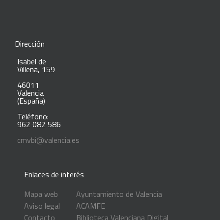
Dirección
Isabel de
Villena, 159
46011
Valencia
(España)
Teléfono:
962 082 586
cmvbi@valencia.es
Enlaces de interés
Mapa web
Ayuntamiento de Valencia
Aviso legal
ACAMFE
Contacto
Biblioteca Valenciana Digital