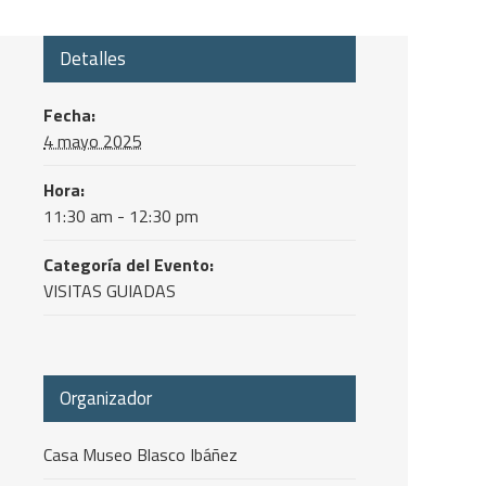
Detalles
Fecha:
4 mayo 2025
Hora:
11:30 am - 12:30 pm
Categoría del Evento:
VISITAS GUIADAS
Organizador
Casa Museo Blasco Ibáñez