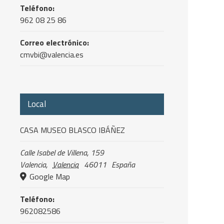
Teléfono:
962 08 25 86
Correo electrónico:
cmvbi@valencia.es
Local
CASA MUSEO BLASCO IBÁÑEZ
Calle Isabel de Villena, 159
Valencia
,
Valencia
46011
España
Google Map
Teléfono:
962082586