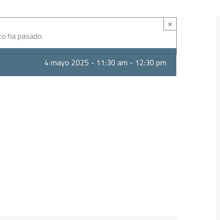
×
to ha pasado.
4 mayo 2025 - 11:30 am
-
12:30 pm