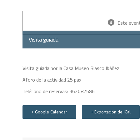
Este even
Visita guiada
Visita guiada por la Casa Museo Blasco Ibáñez
Aforo de la actividad 25 pax
Teléfono de reservas: 962082586
+ Google Calendar
+ Exportación de iCal