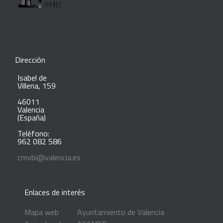
Dirección
Isabel de
Villena, 159
46011
Valencia
(España)
Teléfono:
962 082 586
cmvbi@valencia.es
Enlaces de interés
Mapa web
Ayuntamiento de Valencia