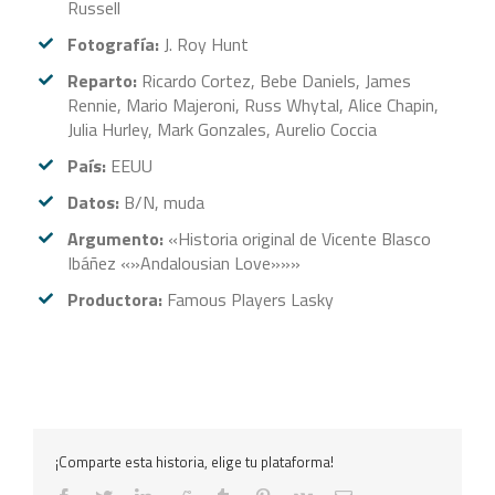
Russell
Fotografía:
J. Roy Hunt
Reparto:
Ricardo Cortez, Bebe Daniels, James
Rennie, Mario Majeroni, Russ Whytal, Alice Chapin,
Julia Hurley, Mark Gonzales, Aurelio Coccia
País:
EEUU
Datos:
B/N, muda
Argumento:
«Historia original de Vicente Blasco
Ibáñez «»Andalousian Love»»»
Productora:
Famous Players Lasky
¡Comparte esta historia, elige tu plataforma!