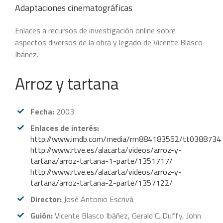
Adaptaciones cinematográficas
Enlaces a recursos de investigación online sobre
aspectos diversos de la obra y legado de Vicente Blasco
Ibáñez.
Arroz y tartana
Fecha:
2003
Enlaces de interés:
http://www.imdb.com/media/rm884183552/tt0388734
http://www.rtve.es/alacarta/videos/arroz-y-
tartana/arroz-tartana-1-parte/1351717/
http://www.rtve.es/alacarta/videos/arroz-y-
tartana/arroz-tartana-2-parte/1357122/
Director:
José Antonio Escrivá
Guión:
Vicente Blasco Ibáñez, Gerald C. Duffy, John