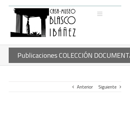
Saltar
al
contenido
Publicaciones COLECCIÓN DOCUMENT
Anterior
Siguiente