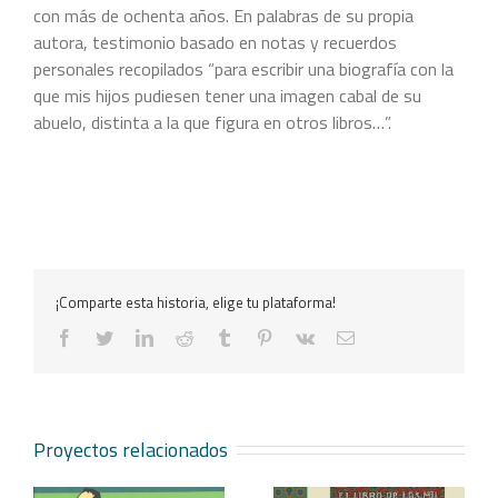
con más de ochenta años. En palabras de su propia
autora, testimonio basado en notas y recuerdos
personales recopilados “para escribir una biografía con la
que mis hijos pudiesen tener una imagen cabal de su
abuelo, distinta a la que figura en otros libros…”.
¡Comparte esta historia, elige tu plataforma!
facebook
twitter
linkedin
reddit
tumblr
pinterest
vk
Correo
electrónico
Proyectos relacionados