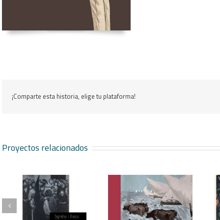
¡Comparte esta historia, elige tu plataforma!
Proyectos relacionados
Flor de mayo
Entre naranjos