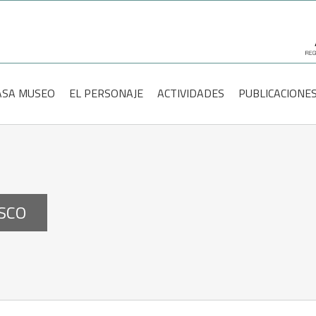
scar:
ASA MUSEO
EL PERSONAJE
ACTIVIDADES
PUBLICACIONE
ASCO