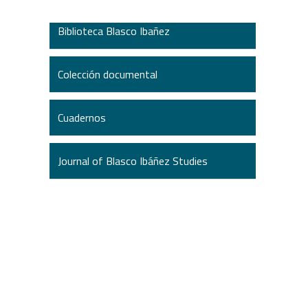
Biblioteca Blasco Ibañez
Colección documental
Cuadernos
Journal of Blasco Ibáñez Studies