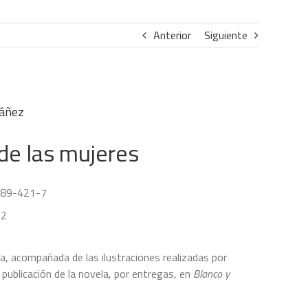
Anterior
Siguiente
báñez
 de las mujeres
089-421-7
22
, acompañada de las ilustraciones realizadas por
publicación de la novela, por entregas, en
Blanco y