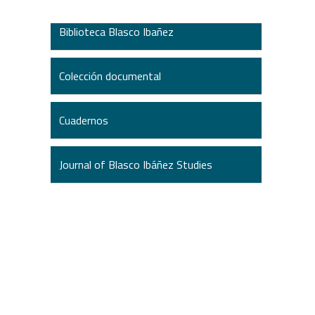
Biblioteca Blasco Ibañez
Colección documental
Cuadernos
Journal of Blasco Ibáñez Studies