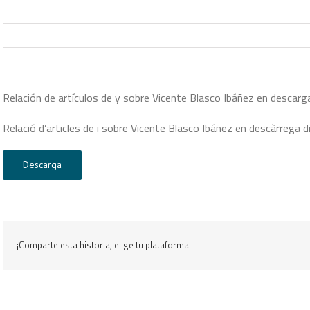
Relación de artículos de y sobre Vicente Blasco Ibáñez en descarga
Relació d’articles de i sobre Vicente Blasco Ibáñez en descàrrega di
Descarga
¡Comparte esta historia, elige tu plataforma!