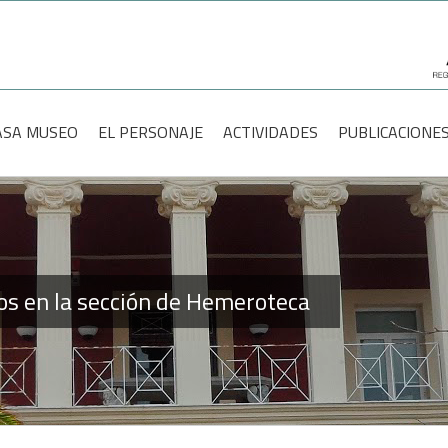
scar:
ASA MUSEO
EL PERSONAJE
ACTIVIDADES
PUBLICACIONE
dos en la sección de Hemeroteca