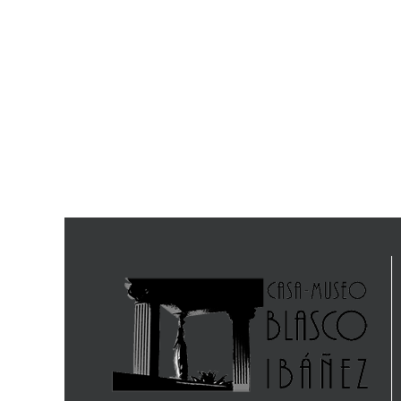
El Adiós de Schubert