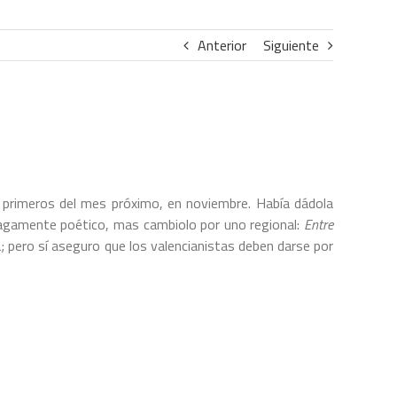
Anterior
Siguiente
a primeros del mes próximo, en noviembre. Había dádola
agamente poético, mas cambiolo por uno regional:
Entre
a; pero sí aseguro que los valencianistas deben darse por