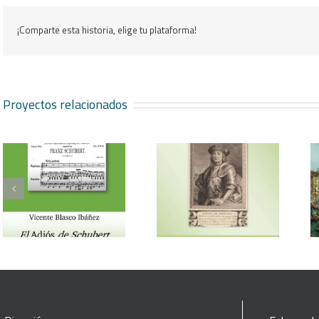
¡Comparte esta historia, elige tu plataforma!
Proyectos relacionados
Vicente Blasco Ibáñez,
Aventura veneciana y
Hugo de Moncada
otros cuentos