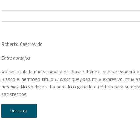
Roberto Castrovido
Entre naranjos
Así se titula la nueva novela de Blasco Ibáñez, que se venderá 
Blasco el hermoso título
El amor que pasa,
muy expresivo, muy v
naranjos
. No sé decir si ha perdido o ganado en rótulo para su obr
satisfechos.
Descarga