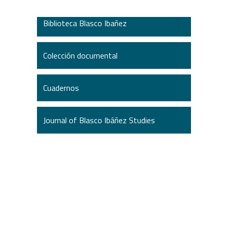
Biblioteca Blasco Ibañez
Colección documental
Cuadernos
Journal of Blasco Ibáñez Studies