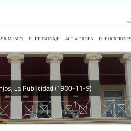
scar:
ASA MUSEO
EL PERSONAJE
ACTIVIDADES
PUBLICACIONE
njos, La Publicidad (1900-11-9)