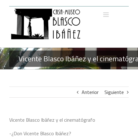
Saltar
al
contenido
Vicente Blasco Ibáñez y el cinematógra
Anterior
Siguiente
Vicente Blasco Ibáñez y el cinematógrafo
-¿Don Vicente Blasco Ibáñez?