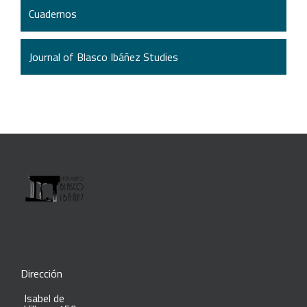
Cuadernos
Journal of Blasco Ibáñez Studies
Dirección
Isabel de