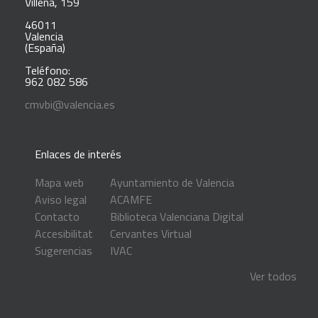
Villena, 159
46011
Valencia
(España)
Teléfono:
962 082 586
cmvbi@valencia.es
Enlaces de interés
Mapa web
Ayuntamiento de Valencia
Aviso legal
ACAMFE
Contacto
Biblioteca Valenciana Digital
Accesibilitat
Cervantes Virtual
Sugerencias
IVAC
Ver todos