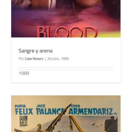
La barraca
Sangre y arena
Por
Casa Museo
|
26 julio, 1989
1989