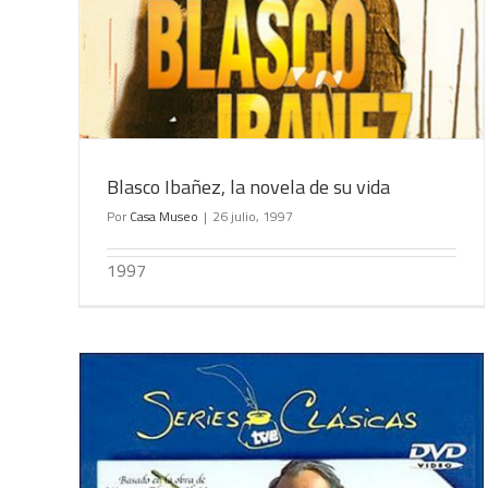
Sangre y arena
Blasco Ibañez, la novela de su vida
Por
Casa Museo
|
26 julio, 1997
1997