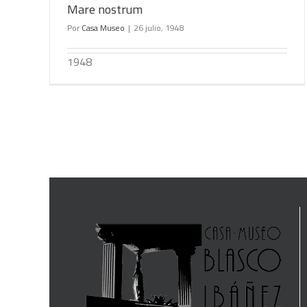
Mare nostrum
Por
Casa Museo
|
26 julio, 1948
1948