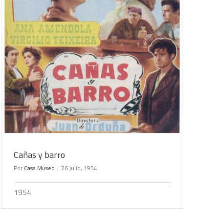
Cañas y barro
Por
Casa Museo
|
26 julio, 1954
1954