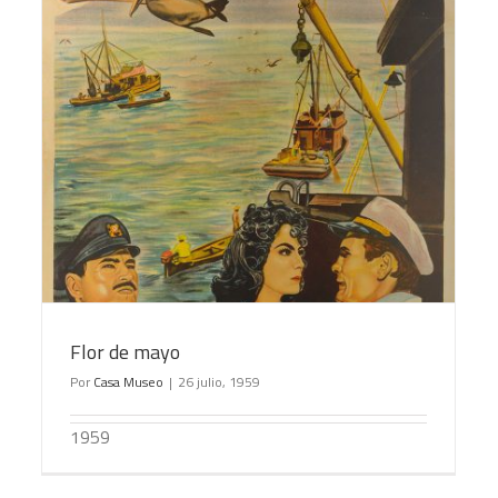
Cañas y barro
Flor de mayo
Por
Casa Museo
|
26 julio, 1959
1959