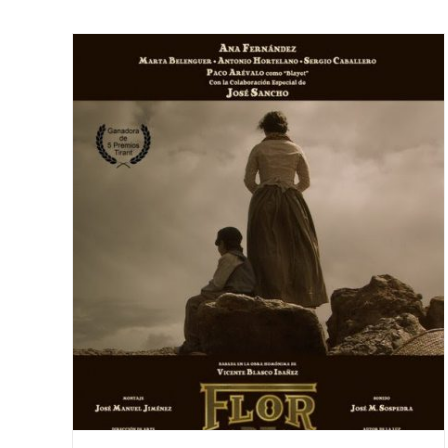
Arroz y tartana