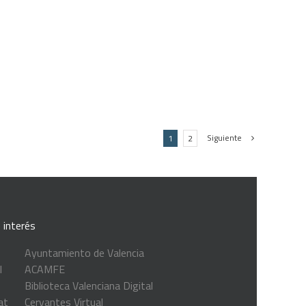
Siguiente
1
2
 interés
Ayuntamiento de Valencia
l
ACAMFE
Biblioteca Valenciana Digital
at
Cervantes Virtual