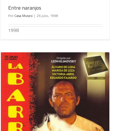
Entre naranjos
Por
Casa Museo
|
26 julio, 1998
1998