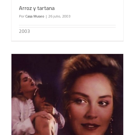
Arroz y tartana
Por
Casa Museo
|
26 julio, 2003
2003