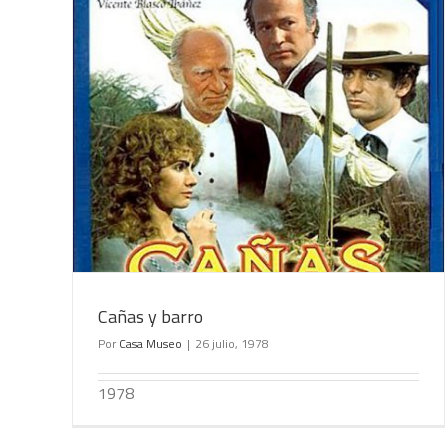
Flor de mayo
Cañas y barro
Por
Casa Museo
|
26 julio, 1978
1978