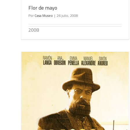
Flor de mayo
Por
Casa Museo
|
26 julio, 2008
2008