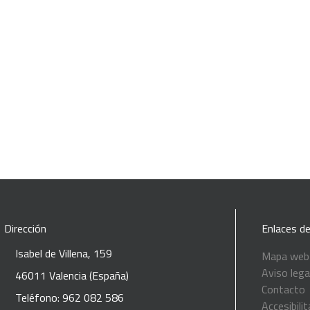
Dirección
Enlaces de
Isabel de Villena, 159
Mapa web
Aviso lega
46011 Valencia (España)
Contacto
Teléfono: 962 082 586
Accesibilit