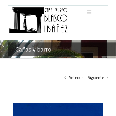
Saltar
al
contenido
Cañas y barro
Anterior
Siguiente