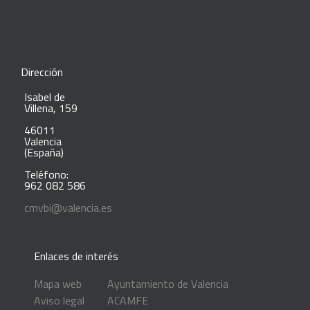
Dirección
Isabel de
Villena, 159
46011
Valencia
(España)
Teléfono:
962 082 586
cmvbi@valencia.es
Enlaces de interés
Mapa web
Ayuntamiento de Valencia
Aviso legal
ACAMFE