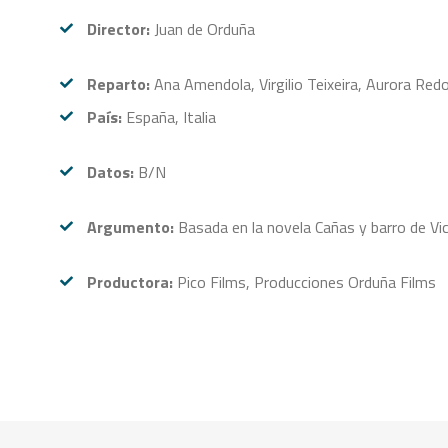
Director:
Juan de Orduña
Reparto:
Ana Amendola, Virgilio Teixeira, Aurora Red
País:
España, Italia
Datos:
B/N
Argumento:
Basada en la novela Cañas y barro de Vi
Productora:
Pico Films, Producciones Orduña Films