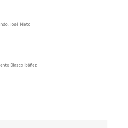
ondo, José Nieto
cente Blasco Ibáñez