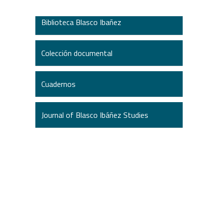
Biblioteca Blasco Ibañez
Colección documental
Cuadernos
Journal of Blasco Ibáñez Studies