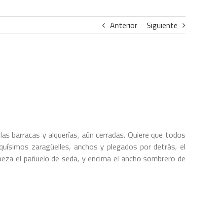
Anterior
Siguiente
 las barracas y alquerías, aún cerradas. Quiere que todos
quísimos zaragüelles, anchos y plegados por detrás, el
abeza el pañuelo de seda, y encima el ancho sombrero de