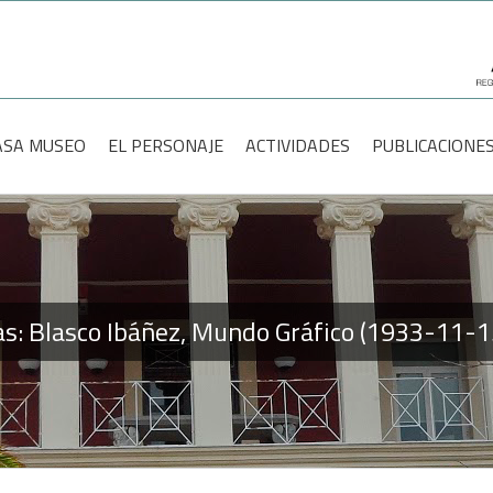
scar:
ASA MUSEO
EL PERSONAJE
ACTIVIDADES
PUBLICACIONE
sas: Blasco Ibáñez, Mundo Gráfico (1933-11-1