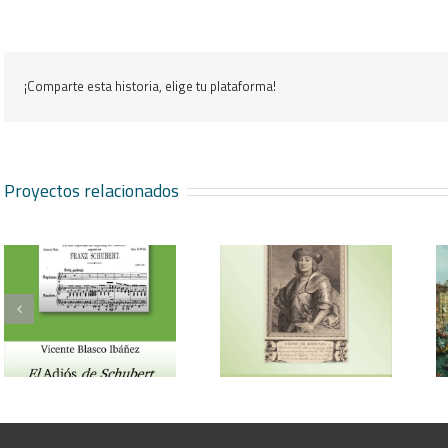
¡Comparte esta historia, elige tu plataforma!
Proyectos relacionados
Vicente Blasco Ibáñez,
Aventura veneciana y
Hugo de Moncada
otros cuentos