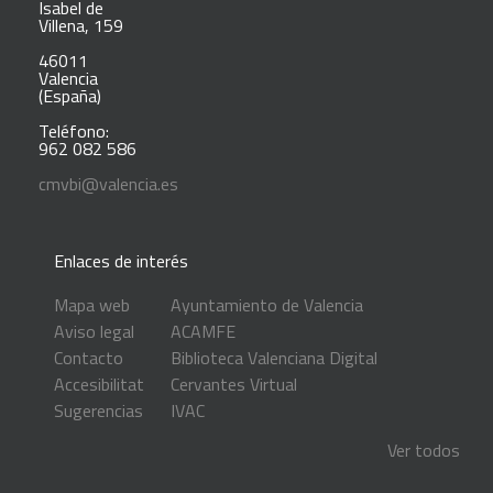
Isabel de
Villena, 159
46011
Valencia
(España)
Teléfono:
962 082 586
cmvbi@valencia.es
Enlaces de interés
Mapa web
Ayuntamiento de Valencia
Aviso legal
ACAMFE
Contacto
Biblioteca Valenciana Digital
Accesibilitat
Cervantes Virtual
Sugerencias
IVAC
Ver todos