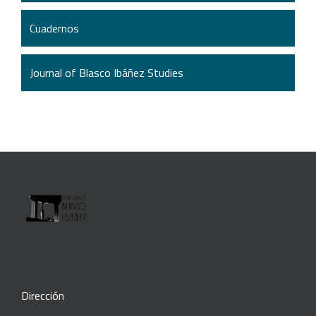
Cuadernos
Journal of Blasco Ibáñez Studies
Dirección