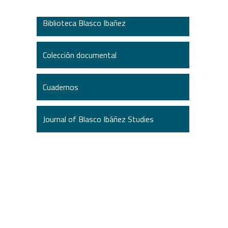
Biblioteca Blasco Ibañez
Colección documental
Cuadernos
Journal of Blasco Ibáñez Studies