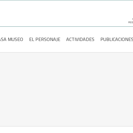
scar:
ASA MUSEO
EL PERSONAJE
ACTIVIDADES
PUBLICACIONE