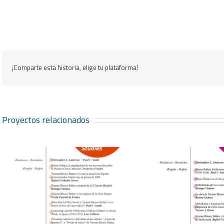
¡Comparte esta historia, elige tu plataforma!
Proyectos relacionados
Journal of Blasco Ibáñez Studies
Journal of Bla
nº 3