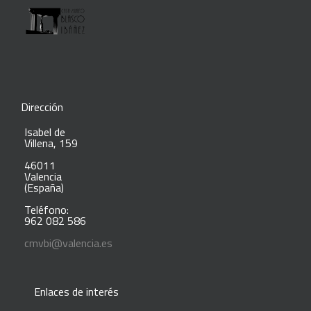
Dirección
Isabel de
Villena, 159
46011
Valencia
(España)
Teléfono:
962 082 586
cmvbi@valencia.es
Enlaces de interés