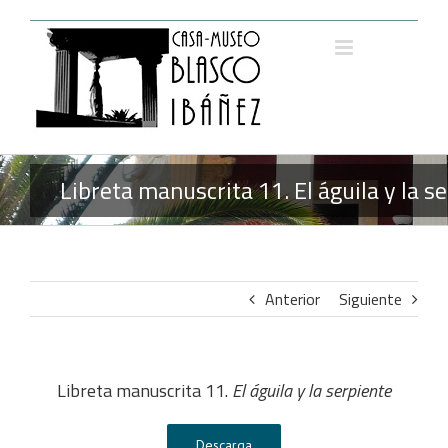
Saltar
al
contenido
Libreta manuscrita 11. El águila y la s
Anterior
Siguiente
Libreta manuscrita 11.
El águila y la serpiente
Descarga