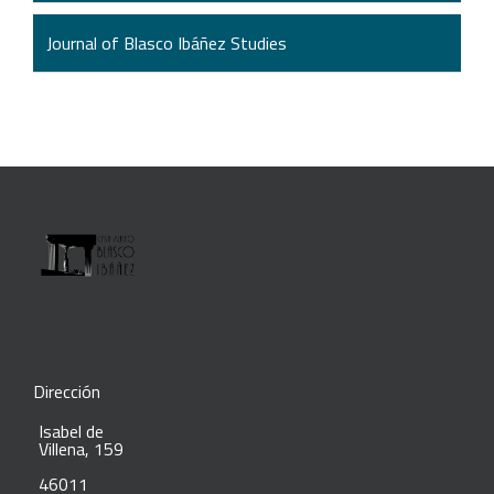
Journal of Blasco Ibáñez Studies
Dirección
Isabel de
Villena, 159
46011