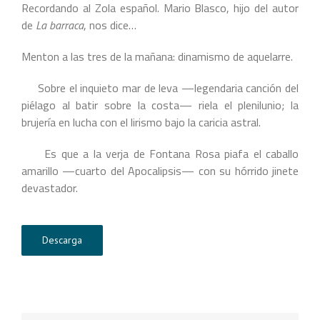
Recordando al Zola español. Mario Blasco, hijo del autor
de
La barraca
, nos dice…
Menton a las tres de la mañana: dinamismo de aquelarre.
Sobre el inquieto mar de leva —legendaria canción del
piélago al batir sobre la costa— riela el plenilunio; la
brujería en lucha con el lirismo bajo la caricia astral.
Es que a la verja de Fontana Rosa piafa el caballo
amarillo —cuarto del Apocalipsis— con su hórrido jinete
devastador.
Descarga