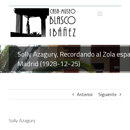
Saltar
al
contenido
Solly Azagury, Recordando al Zola espa
Madrid (1928-12-25)
Anterior
Siguiente
Solly Azagury