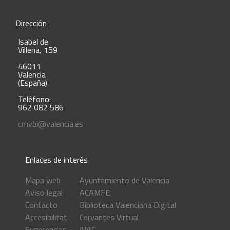
Dirección
Isabel de
Villena, 159
46011
Valencia
(España)
Teléfono:
962 082 586
cmvbi@valencia.es
Enlaces de interés
Mapa web
Ayuntamiento de Valencia
Aviso legal
ACAMFE
Contacto
Biblioteca Valenciana Digital
Accesibilitat
Cervantes Virtual
Sugerencias
IVAC