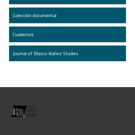
Colección documental
Cuadernos
Journal of Blasco Ibáñez Studies