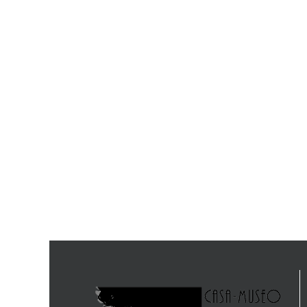
El Adiós de Schubert