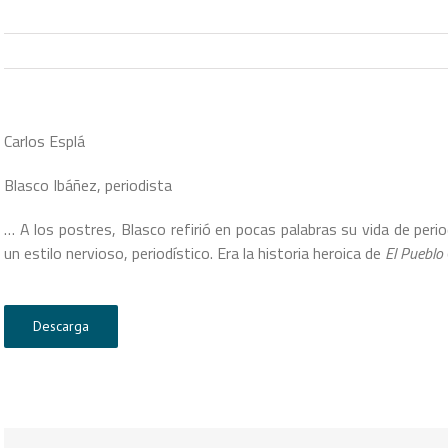
Carlos Esplá
Blasco Ibáñez, periodista
… A los postres, Blasco refirió en pocas palabras su vida de peri
un estilo nervioso, periodístico. Era la historia heroica de
El Pueblo
Descarga