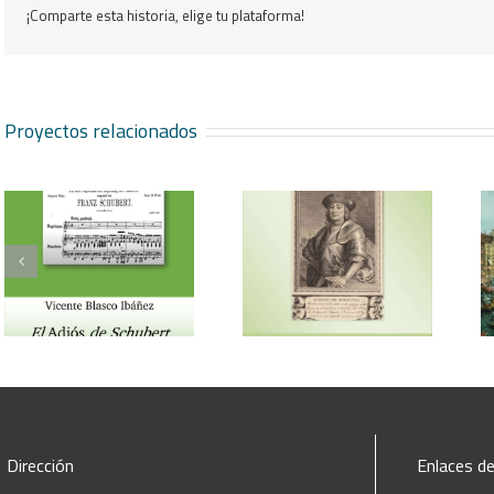
¡Comparte esta historia, elige tu plataforma!
Proyectos relacionados
Vicente Blasco Ibáñez,
Aventura veneciana y
Hugo de Moncada
otros cuentos
Dirección
Enlaces de