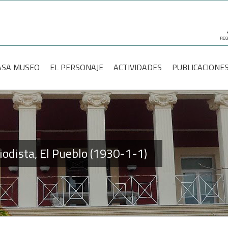
scar:
ASA MUSEO
EL PERSONAJE
ACTIVIDADES
PUBLICACIONE
riodista, El Pueblo (1930-1-1)