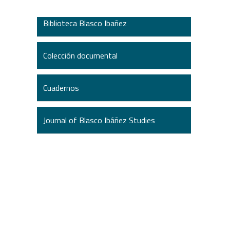
Biblioteca Blasco Ibañez
Colección documental
Cuadernos
Journal of Blasco Ibáñez Studies