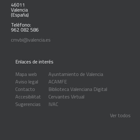
46011
Valencia
(España)
Teléfono:
962 082 586
cmvbi@valencia.es
Enlaces de interés
Mapa web
Ayuntamiento de Valencia
Aviso legal
ACAMFE
Contacto
Biblioteca Valenciana Digital
Accesibilitat
Cervantes Virtual
Sugerencias
IVAC
Ver todos