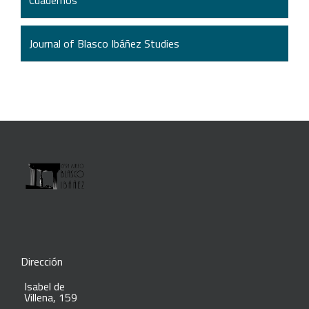
Cuadernos
Journal of Blasco Ibáñez Studies
Dirección
Isabel de
Villena, 159