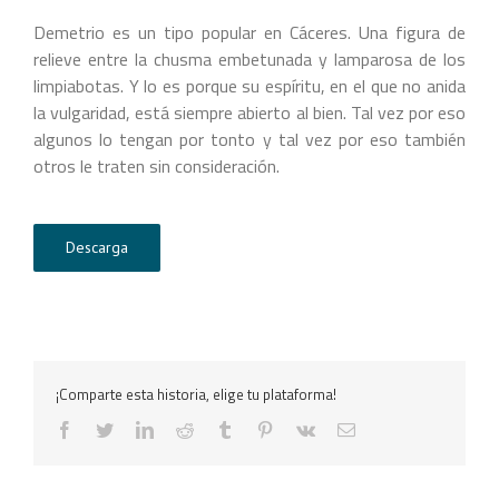
Demetrio es un tipo popular en Cáceres. Una figura de
relieve entre la chusma embetunada y lamparosa de los
limpiabotas. Y lo es porque su espíritu, en el que no anida
la vulgaridad, está siempre abierto al bien. Tal vez por eso
algunos lo tengan por tonto y tal vez por eso también
otros le traten sin consideración.
Descarga
¡Comparte esta historia, elige tu plataforma!
facebook
twitter
linkedin
reddit
tumblr
pinterest
vk
Correo
electrónico