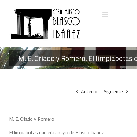
Saltar
al
contenido
M. E. Criado y Romero, El limpiabotas
Anterior
Siguiente
M. E. Criado y Romero
El limpiabotas que era amigo de Blasco Ibáñez