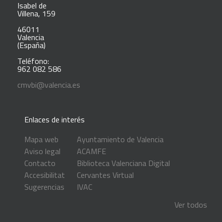
Isabel de
Villena, 159
46011
Valencia
(España)
Teléfono:
962 082 586
cmvbi@valencia.es
Enlaces de interés
Mapa web
Ayuntamiento de Valencia
Aviso legal
ACAMFE
Contacto
Biblioteca Valenciana Digital
Accesibilitat
Cervantes Virtual
Sugerencias
IVAC
Ver todos