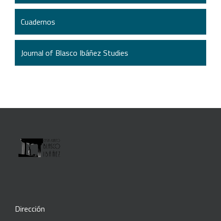
Cuadernos
Journal of Blasco Ibáñez Studies
Dirección