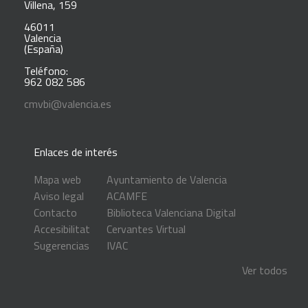
Villena, 159
46011
Valencia
(España)
Teléfono:
962 082 586
cmvbi@valencia.es
Enlaces de interés
Mapa web
Ayuntamiento de Valencia
Aviso legal
ACAMFE
Contacto
Biblioteca Valenciana Digital
Accesibilitat
Cervantes Virtual
Sugerencias
IVAC
Ver todos