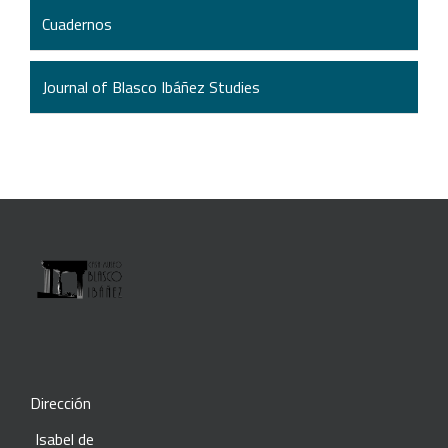
Cuadernos
Journal of Blasco Ibáñez Studies
Dirección
Isabel de