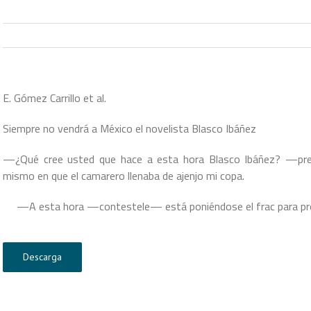
E. Gómez Carrillo et al.
Siempre no vendrá a México el novelista Blasco Ibáñez
—¿Qué cree usted que hace a esta hora Blasco Ibáñez? —pr
mismo en que el camarero llenaba de ajenjo mi copa.
—A esta hora —contestele— está poniéndose el frac para pron
Descarga