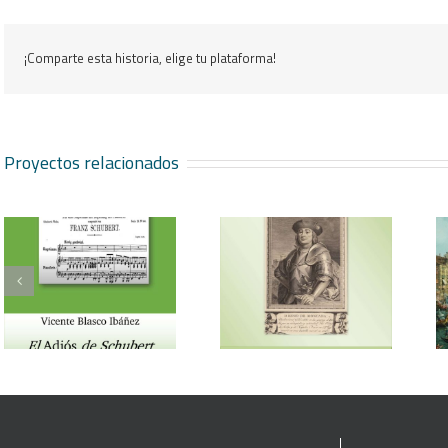
¡Comparte esta historia, elige tu plataforma!
Proyectos relacionados
Vicente Blasco Ibáñez,
Aventura veneciana y
Hugo de Moncada
otros cuentos