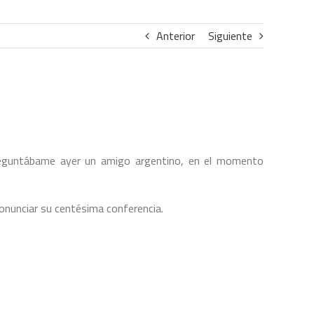
Anterior
Siguiente
eguntábame ayer un amigo argentino, en el momento
unciar su centésima conferencia.