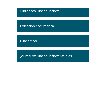
Biblioteca Blasco Ibañez
Colección documental
Cuadernos
Journal of Blasco Ibáñez Studies