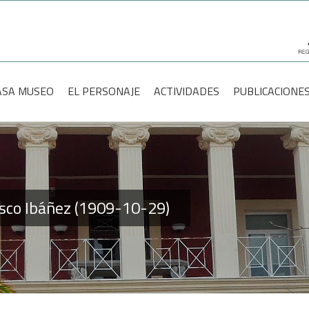
scar:
ASA MUSEO
EL PERSONAJE
ACTIVIDADES
PUBLICACIONE
lasco Ibáñez (1909-10-29)