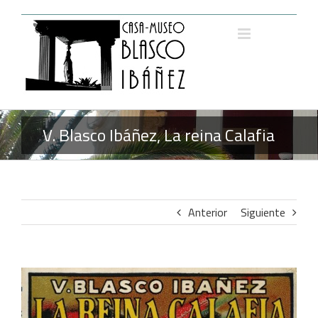
Saltar
al
contenido
V. Blasco Ibáñez, La reina Calafia
Anterior
Siguiente