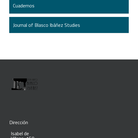
Cuadernos
Journal of Blasco Ibáñez Studies
Dirección
Isabel de