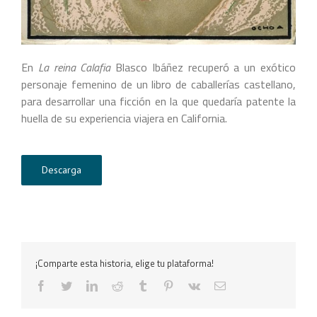
En
La reina Calafia
Blasco Ibáñez recuperó a un exótico
personaje femenino de un libro de caballerías castellano,
para desarrollar una ficción en la que quedaría patente la
huella de su experiencia viajera en California.
Descarga
¡Comparte esta historia, elige tu plataforma!
facebook
twitter
linkedin
reddit
tumblr
pinterest
vk
Correo
electrónico