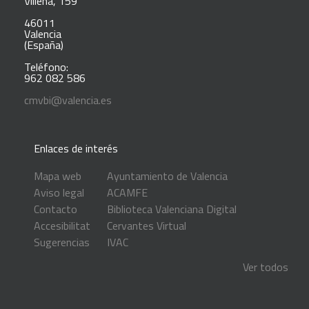
Villena, 159
46011
Valencia
(España)
Teléfono:
962 082 586
cmvbi@valencia.es
Enlaces de interés
Mapa web
Ayuntamiento de Valencia
Aviso legal
ACAMFE
Contacto
Biblioteca Valenciana Digital
Accesibilitat
Cervantes Virtual
Sugerencias
IVAC
Ver todos