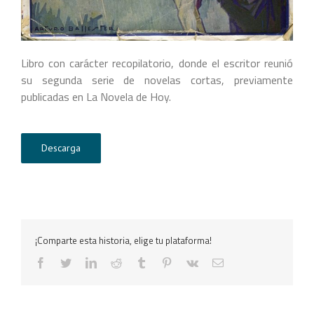
Libro con carácter recopilatorio, donde el escritor reunió
su segunda serie de novelas cortas, previamente
publicadas en La Novela de Hoy.
Descarga
¡Comparte esta historia, elige tu plataforma!
facebook
twitter
linkedin
reddit
tumblr
pinterest
vk
Correo
electrónico