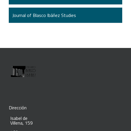
Journal of Blasco Ibáñez Studies
Dirección
Isabel de
Villena, 159