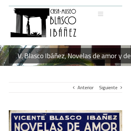
Saltar
al
contenido
V. Blasco Ibáñez, Novelas de amor y d
Anterior
Siguiente