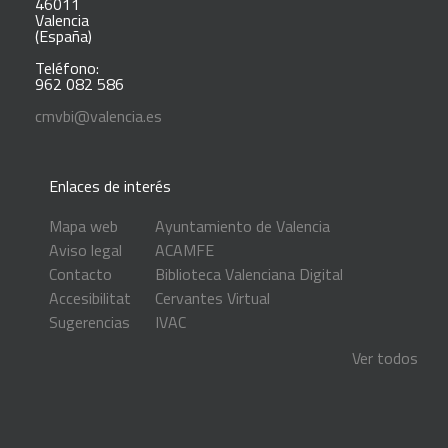
46011
Valencia
(España)
Teléfono:
962 082 586
cmvbi@valencia.es
Enlaces de interés
Mapa web
Ayuntamiento de Valencia
Aviso legal
ACAMFE
Contacto
Biblioteca Valenciana Digital
Accesibilitat
Cervantes Virtual
Sugerencias
IVAC
Ver todos