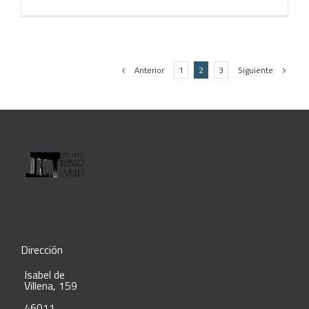
Anterior
Siguiente
1
2
3
Dirección
Isabel de
Villena, 159
46011