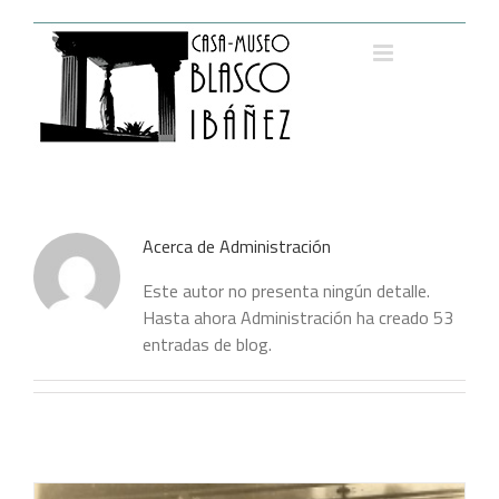
Saltar
al
contenido
Acerca de
Administración
Este autor no presenta ningún detalle.
Hasta ahora Administración ha creado 53
entradas de blog.