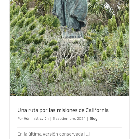
Una ruta por las misiones de California
Por
Administración
|
5 septiembre, 2021
|
Blog
En la última versión conservada [...]