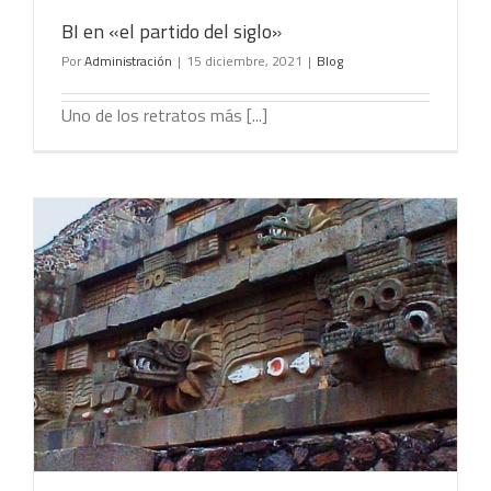
BI en «el partido del siglo»
Por
Administración
|
15 diciembre, 2021
|
Blog
Uno de los retratos más [...]