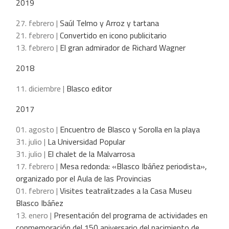
2019
27. febrero |
Saúl Telmo y Arroz y tartana
21. febrero |
Convertido en icono publicitario
13. febrero |
El gran admirador de Richard Wagner
2018
11. diciembre |
Blasco editor
2017
01. agosto |
Encuentro de Blasco y Sorolla en la playa
31. julio |
La Universidad Popular
31. julio |
El chalet de la Malvarrosa
17. febrero |
Mesa redonda: «Blasco Ibáñez periodista»,
organizado por el Aula de las Provincias
01. febrero |
Visites teatralitzades a la Casa Museu
Blasco Ibáñez
13. enero |
Presentación del programa de actividades en
conmemoración del 150 aniversario del nacimiento de