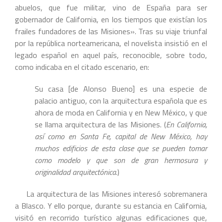
abuelos, que fue militar, vino de España para ser
gobernador de California, en los tiempos que existían los
frailes fundadores de las Misiones». Tras su viaje triunfal
por la república norteamericana, el novelista insistió en el
legado español en aquel país, reconocible, sobre todo,
como indicaba en el citado escenario, en:
Su casa [de Alonso Bueno] es una especie de
palacio antiguo, con la arquitectura española que es
ahora de moda en California y en New México, y que
se llama arquitectura de las Misiones. (
En California,
así como en Santa Fe, capital de New México, hay
muchos edificios de esta clase que se pueden tomar
como modelo y que son de gran hermosura y
originalidad arquitectónica
.)
La arquitectura de las Misiones interesó sobremanera
a Blasco. Y ello porque, durante su estancia en California,
visitó en recorrido turístico algunas edificaciones que,