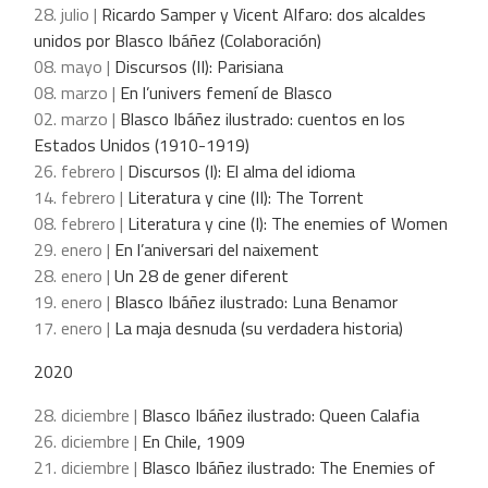
28. julio |
Ricardo Samper y Vicent Alfaro: dos alcaldes
unidos por Blasco Ibáñez (Colaboración)
08. mayo |
Discursos (II): Parisiana
08. marzo |
En l’univers femení de Blasco
02. marzo |
Blasco Ibáñez ilustrado: cuentos en los
Estados Unidos (1910-1919)
26. febrero |
Discursos (I): El alma del idioma
14. febrero |
Literatura y cine (II): The Torrent
08. febrero |
Literatura y cine (I): The enemies of Women
29. enero |
En l’aniversari del naixement
28. enero |
Un 28 de gener diferent
19. enero |
Blasco Ibáñez ilustrado: Luna Benamor
17. enero |
La maja desnuda (su verdadera historia)
2020
28. diciembre |
Blasco Ibáñez ilustrado: Queen Calafia
26. diciembre |
En Chile, 1909
21. diciembre |
Blasco Ibáñez ilustrado: The Enemies of