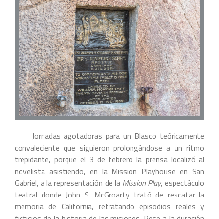
Jornadas agotadoras para un Blasco teóricamente
convaleciente que siguieron prolongándose a un ritmo
trepidante, porque el 3 de febrero la prensa localizó al
novelista asistiendo, en la Mission Playhouse en San
Gabriel, a la representación de la
Mission Play
, espectáculo
teatral donde John S. McGroarty trató de rescatar la
memoria de California, retratando episodios reales y
ficticios de la historia de las misiones. Pese a la duración