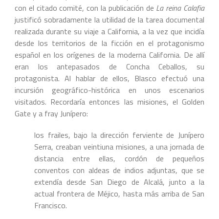
con el citado comité, con la publicación de
La reina Calafia
justificó sobradamente la utilidad de la tarea documental
realizada durante su viaje a California, a la vez que incidía
desde los territorios de la ficción en el protagonismo
español en los orígenes de la moderna California. De allí
eran los antepasados de Concha Ceballos, su
protagonista. Al hablar de ellos, Blasco efectuó una
incursión geográfico-histórica en unos escenarios
visitados. Recordaría entonces las misiones, el Golden
Gate y a fray Junípero:
los frailes, bajo la dirección ferviente de Junípero
Serra, creaban veintiuna misiones, a una jornada de
distancia entre ellas, cordón de pequeños
conventos con aldeas de indios adjuntas, que se
extendía desde San Diego de Alcalá, junto a la
actual frontera de Méjico, hasta más arriba de San
Francisco.