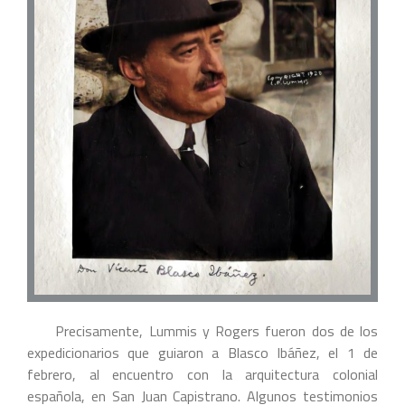
Precisamente, Lummis y Rogers fueron dos de los
expedicionarios que guiaron a Blasco Ibáñez, el 1 de
febrero, al encuentro con la arquitectura colonial
española, en San Juan Capistrano. Algunos testimonios