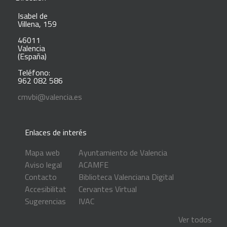
Isabel de
Villena, 159
46011
Valencia
(España)
Teléfono:
962 082 586
cmvbi@valencia.es
Enlaces de interés
Mapa web
Ayuntamiento de Valencia
Aviso legal
ACAMFE
Contacto
Biblioteca Valenciana Digital
Accesibilitat
Cervantes Virtual
Sugerencias
IVAC
Ver todos