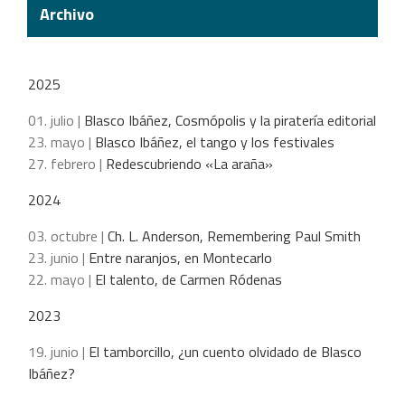
Archivo
2025
01. julio |
Blasco Ibáñez, Cosmópolis y la piratería editorial
23. mayo |
Blasco Ibáñez, el tango y los festivales
27. febrero |
Redescubriendo «La araña»
2024
03. octubre |
Ch. L. Anderson, Remembering Paul Smith
23. junio |
Entre naranjos, en Montecarlo
22. mayo |
El talento, de Carmen Ródenas
2023
19. junio |
El tamborcillo, ¿un cuento olvidado de Blasco
Ibáñez?