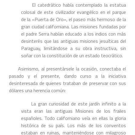
El catedrático había contemplado la estatua
colosal de este civilizador evangélico en el parque
de la «Puerta de Oro», el paseo más hermoso de la
gran ciudad californiana. Las misiones fundadas por
el padre Serra habían educado a los indios con más
desinterés que las antiguas misiones jesuíticas del
Paraguay, limitándose a su obra instructiva, sin
soñar con la constitución de un estado teocrático.
Asimismo, al presentársele la ocasión, conectaba el
pasado y el presente, dando curso a la iniciativa
desinteresada de quienes trataban de preservar con sus
dólares una herencia común:
La gran curiosidad de este jardín infinito a la
vista eran las antiguas Misiones de los frailes
españoles. Todo californiano veía en ellas la gloria
histórica de su país. Los más de los conventos
estaban en ruinas, manteniéndose con milagroso