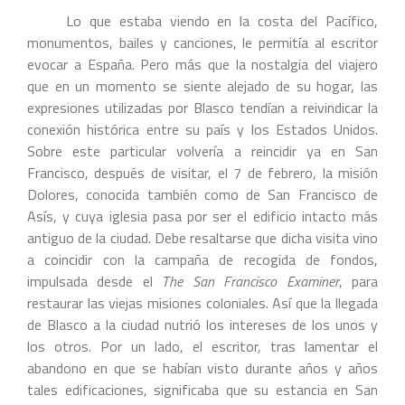
Lo que estaba viendo en la costa del Pacífico,
monumentos, bailes y canciones, le permitía al escritor
evocar a España. Pero más que la nostalgia del viajero
que en un momento se siente alejado de su hogar, las
expresiones utilizadas por Blasco tendían a reivindicar la
conexión histórica entre su país y los Estados Unidos.
Sobre este particular volvería a reincidir ya en San
Francisco, después de visitar, el 7 de febrero, la misión
Dolores, conocida también como de San Francisco de
Asís, y cuya iglesia pasa por ser el edificio intacto más
antiguo de la ciudad. Debe resaltarse que dicha visita vino
a coincidir con la campaña de recogida de fondos,
impulsada desde el
The San Francisco Examiner
, para
restaurar las viejas misiones coloniales. Así que la llegada
de Blasco a la ciudad nutrió los intereses de los unos y
los otros. Por un lado, el escritor, tras lamentar el
abandono en que se habían visto durante años y años
tales edificaciones, significaba que su estancia en San