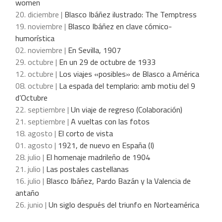
women
20. diciembre |
Blasco Ibáñez ilustrado: The Temptress
19. noviembre |
Blasco Ibáñez en clave cómico-
humorística
02. noviembre |
En Sevilla, 1907
29. octubre |
En un 29 de octubre de 1933
12. octubre |
Los viajes «posibles» de Blasco a América
08. octubre |
La espada del templario: amb motiu del 9
d’Octubre
22. septiembre |
Un viaje de regreso (Colaboración)
21. septiembre |
A vueltas con las fotos
18. agosto |
El corto de vista
01. agosto |
1921, de nuevo en España (I)
28. julio |
El homenaje madrileño de 1904
21. julio |
Las postales castellanas
16. julio |
Blasco Ibáñez, Pardo Bazán y la Valencia de
antaño
26. junio |
Un siglo después del triunfo en Norteamérica