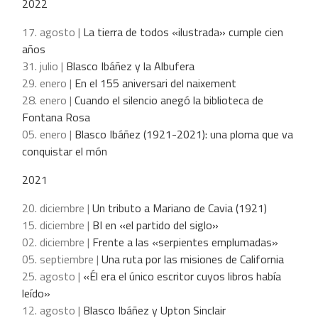
2022
17. agosto |
La tierra de todos «ilustrada» cumple cien
años
31. julio |
Blasco Ibáñez y la Albufera
29. enero |
En el 155 aniversari del naixement
28. enero |
Cuando el silencio anegó la biblioteca de
Fontana Rosa
05. enero |
Blasco Ibáñez (1921-2021): una ploma que va
conquistar el món
2021
20. diciembre |
Un tributo a Mariano de Cavia (1921)
15. diciembre |
BI en «el partido del siglo»
02. diciembre |
Frente a las «serpientes emplumadas»
05. septiembre |
Una ruta por las misiones de California
25. agosto |
«Él era el único escritor cuyos libros había
leído»
12. agosto |
Blasco Ibáñez y Upton Sinclair