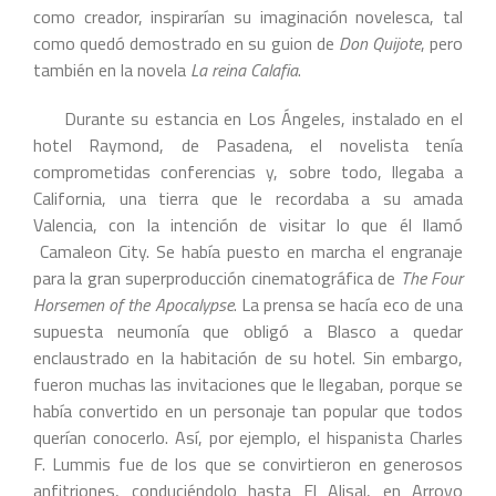
como creador, inspirarían su imaginación novelesca, tal
como quedó demostrado en su guion de
Don Quijote
, pero
también en la novela
La reina Calafia
.
Durante su estancia en Los Ángeles, instalado en el
hotel Raymond, de Pasadena, el novelista tenía
comprometidas conferencias y, sobre todo, llegaba a
California, una tierra que le recordaba a su amada
Valencia, con la intención de visitar lo que él llamó
Camaleon City. Se había puesto en marcha el engranaje
para la gran superproducción cinematográfica de
The Four
Horsemen of the Apocalypse
. La prensa se hacía eco de una
supuesta neumonía que obligó a Blasco a quedar
enclaustrado en la habitación de su hotel. Sin embargo,
fueron muchas las invitaciones que le llegaban, porque se
había convertido en un personaje tan popular que todos
querían conocerlo. Así, por ejemplo, el hispanista Charles
F. Lummis fue de los que se convirtieron en generosos
anfitriones, conduciéndolo hasta El Alisal, en Arroyo