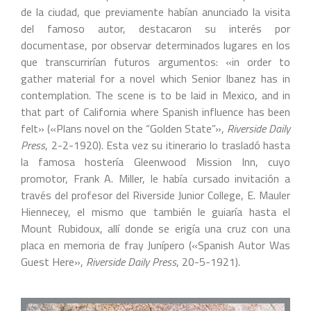
de la ciudad, que previamente habían anunciado la visita
del famoso autor, destacaron su interés por
documentase, por observar determinados lugares en los
que transcurrirían futuros argumentos: «in order to
gather material for a novel which Senior Ibanez has in
contemplation. The scene is to be laid in Mexico, and in
that part of California where Spanish influence has been
felt» («Plans novel on the “Golden State”»,
Riverside Daily
Press
, 2-2-1920). Esta vez su itinerario lo trasladó hasta
la famosa hostería Gleenwood Mission Inn, cuyo
promotor, Frank A. Miller, le había cursado invitación a
través del profesor del Riverside Junior College, E. Mauler
Hiennecey, el mismo que también le guiaría hasta el
Mount Rubidoux, allí donde se erigía una cruz con una
placa en memoria de fray Junípero («Spanish Autor Was
Guest Here»,
Riverside Daily Press
, 20-5-1921).