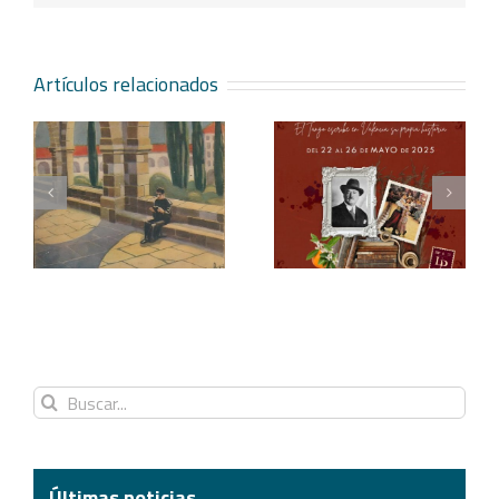
Artículos relacionados
Blasco Ibáñez, el tango
Redescubriendo «La
y los festivales
araña»
Buscar:
Últimas noticias