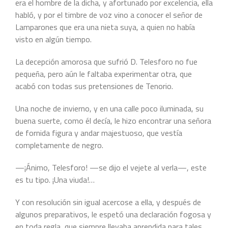
era el hombre de la dicha, y afortunado por excelencia, ella
habló, y por el timbre de voz vino a conocer el señor de
Lamparones que era una nieta suya, a quien no había
visto en algún tiempo.
La decepción amorosa que sufrió D. Telesforo no fue
pequeña, pero aún le faltaba experimentar otra, que
acabó con todas sus pretensiones de Tenorio.
Una noche de invierno, y en una calle poco iluminada, su
buena suerte, como él decía, le hizo encontrar una señora
de fornida figura y andar majestuoso, que vestía
completamente de negro.
—¡Ánimo, Telesforo! —se dijo el vejete al verla—, este
es tu tipo. ¡Una viuda!…
Y con resolución sin igual acercose a ella, y después de
algunos preparativos, le espetó una declaración fogosa y
en toda regla, que siempre llevaba aprendida para tales