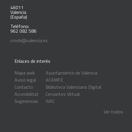
46011
Valencia
(España)
Teléfono:
962 082 586
cmvbi@valencia.es
Enlaces de interés
Mapa web
Ayuntamiento de Valencia
Aviso legal
ACAMFE
Contacto
Biblioteca Valenciana Digital
Accesibilitat
Cervantes Virtual
Sugerencias
IVAC
Ver todos