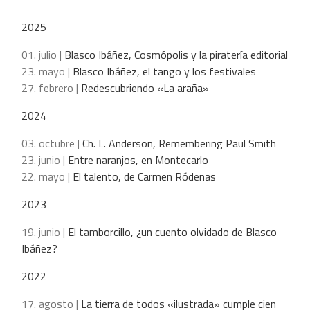
2025
01. julio |
Blasco Ibáñez, Cosmópolis y la piratería editorial
23. mayo |
Blasco Ibáñez, el tango y los festivales
27. febrero |
Redescubriendo «La araña»
2024
03. octubre |
Ch. L. Anderson, Remembering Paul Smith
23. junio |
Entre naranjos, en Montecarlo
22. mayo |
El talento, de Carmen Ródenas
2023
19. junio |
El tamborcillo, ¿un cuento olvidado de Blasco
Ibáñez?
2022
17. agosto |
La tierra de todos «ilustrada» cumple cien