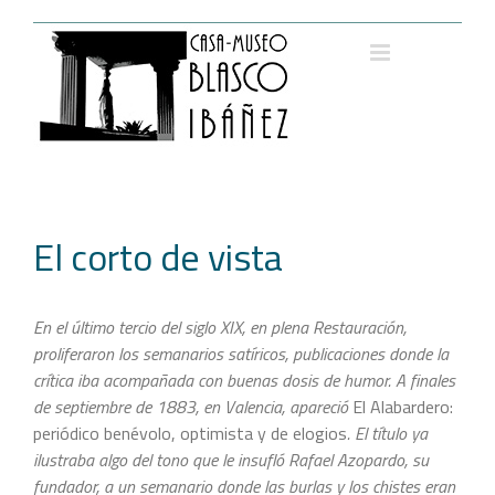
Saltar
al
contenido
El corto de vista
En el último tercio del siglo XIX, en plena Restauración,
proliferaron los semanarios satíricos, publicaciones donde la
crítica iba acompañada con buenas dosis de humor. A finales
de septiembre de 1883, en Valencia, apareció
El Alabardero:
periódico benévolo, optimista y de elogios
. El título ya
ilustraba algo del tono que le insufló Rafael Azopardo, su
fundador, a un semanario donde las burlas y los chistes eran