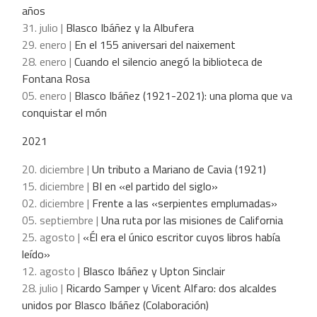
años
31. julio |
Blasco Ibáñez y la Albufera
29. enero |
En el 155 aniversari del naixement
28. enero |
Cuando el silencio anegó la biblioteca de
Fontana Rosa
05. enero |
Blasco Ibáñez (1921-2021): una ploma que va
conquistar el món
2021
20. diciembre |
Un tributo a Mariano de Cavia (1921)
15. diciembre |
BI en «el partido del siglo»
02. diciembre |
Frente a las «serpientes emplumadas»
05. septiembre |
Una ruta por las misiones de California
25. agosto |
«Él era el único escritor cuyos libros había
leído»
12. agosto |
Blasco Ibáñez y Upton Sinclair
28. julio |
Ricardo Samper y Vicent Alfaro: dos alcaldes
unidos por Blasco Ibáñez (Colaboración)