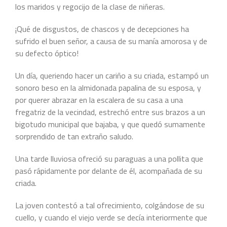
los maridos y regocijo de la clase de niñeras.
¡Qué de disgustos, de chascos y de decepciones ha
sufrido el buen señor, a causa de su manía amorosa y de
su defecto óptico!
Un día, queriendo hacer un cariño a su criada, estampó un
sonoro beso en la almidonada papalina de su esposa, y
por querer abrazar en la escalera de su casa a una
fregatriz de la vecindad, estrechó entre sus brazos a un
bigotudo municipal que bajaba, y que quedó sumamente
sorprendido de tan extraño saludo.
Una tarde lluviosa ofreció su paraguas a una pollita que
pasó rápidamente por delante de él, acompañada de su
criada.
La joven contestó a tal ofrecimiento, colgándose de su
cuello, y cuando el viejo verde se decía interiormente que