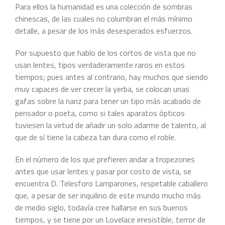
Para ellos la humanidad es una colección de sombras
chinescas, de las cuales no columbran el más mínimo
detalle, a pesar de los más desesperados esfuerzos.
Por supuesto que hablo de los cortos de vista que no
usan lentes, tipos verdaderamente raros en estos
tiempos; pues antes al contrario, hay muchos que siendo
muy capaces de ver crecer la yerba, se colocan unas
gafas sobre la nariz para tener un tipo más acabado de
pensador o poeta, como si tales aparatos ópticos
tuviesen la virtud de añadir un solo adarme de talento, al
que de sí tiene la cabeza tan dura como el roble.
En el número de los que prefieren andar a tropezones
antes que usar lentes y pasar por costo de vista, se
encuentra D. Telesforo Lamparones, respetable caballero
que, a pesar de ser inquilino de este mundo mucho más
de medio siglo, todavía cree hallarse en sus buenos
tiempos, y se tiene por un Lovelace irresistible, terror de