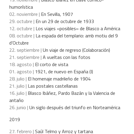
humorística
02. noviembre |
En Sevilla, 1907
29. octubre |
En un 29 de octubre de 1933
12. octubre |
Los viajes «posibles» de Blasco a América
08. octubre |
La espada del templario: amb motiu del 9
d’Octubre
22. septiembre |
Un viaje de regreso (Colaboración)
21. septiembre |
A vueltas con las fotos
18. agosto |
El corto de vista
01. agosto |
1921, de nuevo en España (I)
28. julio |
El homenaje madrileño de 1904
21. julio |
Las postales castellanas
16. julio |
Blasco Ibáñez, Pardo Bazán y la Valencia de
antaño
26. junio |
Un siglo después del triunfo en Norteamérica
2019
27. febrero |
Saúl Telmo y Arroz y tartana