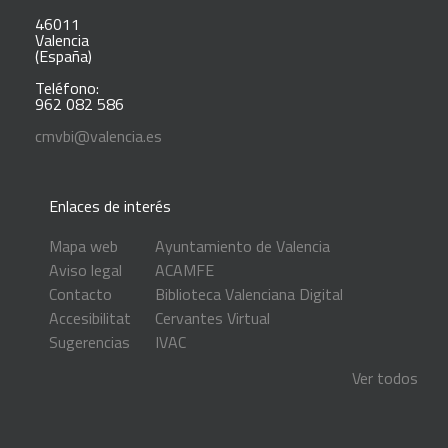
46011
Valencia
(España)
Teléfono:
962 082 586
cmvbi@valencia.es
Enlaces de interés
Mapa web
Ayuntamiento de Valencia
Aviso legal
ACAMFE
Contacto
Biblioteca Valenciana Digital
Accesibilitat
Cervantes Virtual
Sugerencias
IVAC
Ver todos