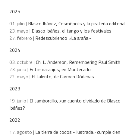
2025
01. julio |
Blasco Ibáñez, Cosmópolis y la piratería editorial
23. mayo |
Blasco Ibáñez, el tango y los festivales
27. febrero |
Redescubriendo «La araña»
2024
03. octubre |
Ch. L. Anderson, Remembering Paul Smith
23. junio |
Entre naranjos, en Montecarlo
22. mayo |
El talento, de Carmen Ródenas
2023
19. junio |
El tamborcillo, ¿un cuento olvidado de Blasco
Ibáñez?
2022
17. agosto |
La tierra de todos «ilustrada» cumple cien