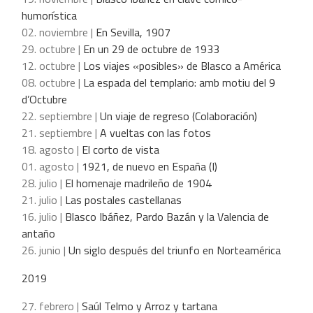
humorística
02. noviembre |
En Sevilla, 1907
29. octubre |
En un 29 de octubre de 1933
12. octubre |
Los viajes «posibles» de Blasco a América
08. octubre |
La espada del templario: amb motiu del 9
d’Octubre
22. septiembre |
Un viaje de regreso (Colaboración)
21. septiembre |
A vueltas con las fotos
18. agosto |
El corto de vista
01. agosto |
1921, de nuevo en España (I)
28. julio |
El homenaje madrileño de 1904
21. julio |
Las postales castellanas
16. julio |
Blasco Ibáñez, Pardo Bazán y la Valencia de
antaño
26. junio |
Un siglo después del triunfo en Norteamérica
2019
27. febrero |
Saúl Telmo y Arroz y tartana