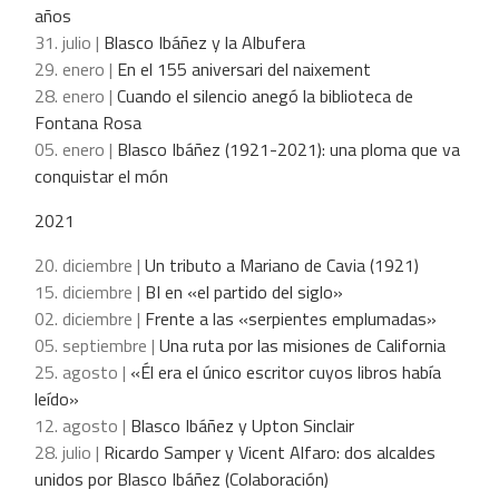
años
31. julio |
Blasco Ibáñez y la Albufera
29. enero |
En el 155 aniversari del naixement
28. enero |
Cuando el silencio anegó la biblioteca de
Fontana Rosa
05. enero |
Blasco Ibáñez (1921-2021): una ploma que va
conquistar el món
2021
20. diciembre |
Un tributo a Mariano de Cavia (1921)
15. diciembre |
BI en «el partido del siglo»
02. diciembre |
Frente a las «serpientes emplumadas»
05. septiembre |
Una ruta por las misiones de California
25. agosto |
«Él era el único escritor cuyos libros había
leído»
12. agosto |
Blasco Ibáñez y Upton Sinclair
28. julio |
Ricardo Samper y Vicent Alfaro: dos alcaldes
unidos por Blasco Ibáñez (Colaboración)