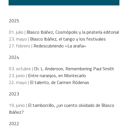
2025
01. julio |
Blasco Ibáñez, Cosmópolis y la piratería editorial
23. mayo |
Blasco Ibáñez, el tango y los festivales
27. febrero |
Redescubriendo «La araña»
2024
03. octubre |
Ch. L. Anderson, Remembering Paul Smith
23. junio |
Entre naranjos, en Montecarlo
22. mayo |
El talento, de Carmen Ródenas
2023
19. junio |
El tamborcillo, ¿un cuento olvidado de Blasco
Ibáñez?
2022