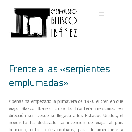
Saltar
al
contenido
Frente a las «serpientes
emplumadas»
Apenas ha empezado la primavera de 1920 el tren en que
viaja Blasco Ibáñez cruza la frontera mexicana, en
dirección sur. Desde su llegada a los Estados Unidos, el
novelista ha declarado su intención de viajar al país
hermano, entre otros motivos, para documentarse y