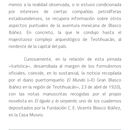
menos a la realidad observada, o si estuvo condicionada
por intereses de ciertas compañías petrolíferas
estadounidenses, se recupera información sobre otros
aspectos puntuales de la aventura mexicana de Blasco
Ibáñez. En concreto, la que le condujo hasta el
majestuoso complejo arqueológico de Teotihuacán, al
nordeste de la capital del país.
Curiosamente, en la relación de esta jornada
«turística», desarrollada al margen de los formulismos
oficiales, coincide, en lo sustancial, la noticia recopilada
por el diario puertorriqueño
El Mundo
(«El Gran Blasco
Ibáñez en la región de Teotihuacán», 23 de abril de 1920),
con las notas manuscritas recogidas por el propio
novelista en
El águila y la serpiente
, uno de los cuadernos
depositados por la Fundación C. E. Vicente Blasco Ibáñez,
en la Casa Museo.