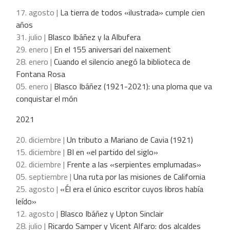
17. agosto |
La tierra de todos «ilustrada» cumple cien
años
31. julio |
Blasco Ibáñez y la Albufera
29. enero |
En el 155 aniversari del naixement
28. enero |
Cuando el silencio anegó la biblioteca de
Fontana Rosa
05. enero |
Blasco Ibáñez (1921-2021): una ploma que va
conquistar el món
2021
20. diciembre |
Un tributo a Mariano de Cavia (1921)
15. diciembre |
BI en «el partido del siglo»
02. diciembre |
Frente a las «serpientes emplumadas»
05. septiembre |
Una ruta por las misiones de California
25. agosto |
«Él era el único escritor cuyos libros había
leído»
12. agosto |
Blasco Ibáñez y Upton Sinclair
28. julio |
Ricardo Samper y Vicent Alfaro: dos alcaldes