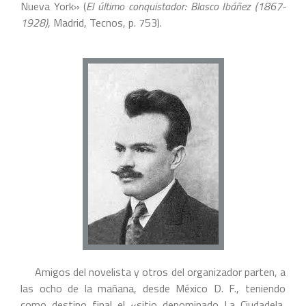
Nueva York» (
El
último conquistador: Blasco Ibáñez (1867-
1928)
, Madrid, Tecnos, p. 753).
Amigos del novelista y otros del organizador parten, a
las ocho de la mañana, desde México D. F., teniendo
como destino final el «sitio denominado La Ciudadela,