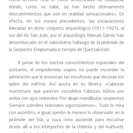
donde, como se sabe, se han hecho últimamente
descubrimientos que son en realidad sensacionales». En
efecto, en los meses precedentes, las excavaciones
lideradas en dicho conjunto arqueológico (1917-1921), al
sur del río San Juan, por el arqueólogo Manuel Gamio han
desembocado en el valiosísimo hallazgo de la pirámide de
la Serpiente Emplumada o templo de Quetzalcóatl.
A pesar de los vastos conocimientos espaciales del
visitante, el empedernido viajero no puede esconder la
admiración que le provocan las esculturas que decoran los
lados del edificio. Así anota en su libreta: «Cabezas
monstruos que parecen cocodrilos Cabezas búhos por
arriba con ojos redondos Por abajo mandíbulas serpientes
Siempre colmillos redondos vigorosísimos». Todo lo mira
con asombro, e igual opinión le merece lo observado en la
pirámide del Sol, a cuya cima asciende para escuchar
desde allí a los intérpretes de la chirimía y del huéhuetl,