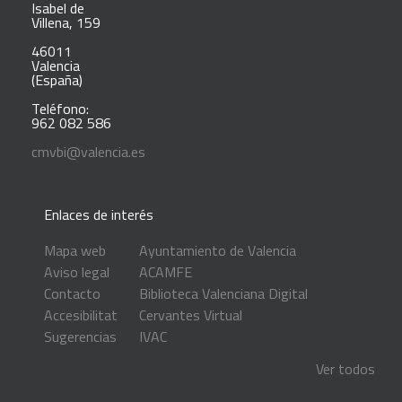
Isabel de
Villena, 159
46011
Valencia
(España)
Teléfono:
962 082 586
cmvbi@valencia.es
Enlaces de interés
Mapa web
Ayuntamiento de Valencia
Aviso legal
ACAMFE
Contacto
Biblioteca Valenciana Digital
Accesibilitat
Cervantes Virtual
Sugerencias
IVAC
Ver todos