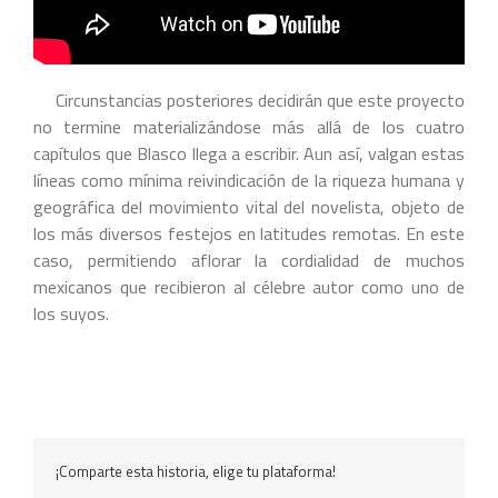
Circunstancias posteriores decidirán que este proyecto
no termine materializándose más allá de los cuatro
capítulos que Blasco llega a escribir. Aun así, valgan estas
líneas como mínima reivindicación de la riqueza humana y
geográfica del movimiento vital del novelista, objeto de
los más diversos festejos en latitudes remotas. En este
caso, permitiendo aflorar la cordialidad de muchos
mexicanos que recibieron al célebre autor como uno de
los suyos.
¡Comparte esta historia, elige tu plataforma!