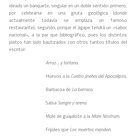
ideado un banquete, singular en un doble sentido: primero,
por celebrarse en una gruta geológica (donde
actualmente todavía se emplaza un famoso
restaurante); segundo, porque el ágape tendrá un «sabor
nacional», a la par que bibliográfico, pues los distintos
platos han sido bautizados con otros tantos títulos del
escritor:
Arroz… y tartana.
Huevos a la
Cuatro jinetes del Apocalipsis
.
Barbacoa de
La barraca
.
Salsa
Sangre y arena
.
Mole de guajalote a la
Mare Nostrum
.
Frijoles que
Los muertos mandan
.