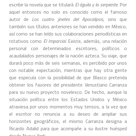
escribir la novela que se titulará
El águila y la serpiente
. Por
aquel entonces no solo es conocido como el famoso
autor de
Los cuatro jinetes del Apocalipsis
, sino que
también sus títulos anteriores se han vendido en México,
así como se han leído sus colaboraciones periodísticas en
rotativos como
El Imparcial
. Existe, además, una relación
personal con determinados escritores, políticos o
acaudalados personajes de la nación azteca. Su viaje, que
durará poco más de seis semanas, es percibido por unos
con notable expectación, mientras que hay otra gente
que especula con la posibilidad de que Blasco pretenda
obtener los favores del presidente Venustiano Carranza
para su nuevo proyecto novelesco. De hecho, aunque la
situación política entre los Estados Unidos y México
atraviesa por unos momentos muy tensos, a la vez que
el escritor no renuncia a su deseo de ampliar sus
horizontes geográficos, el mismo Carranza designa a
Ricardo Adalid para que acompañe a su ilustre huésped
desde Nueva York.