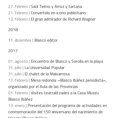
27. febrero |
Saúl Telmo y Arroz y tartana
21. febrero |
Convertido en icono publicitario
13. febrero |
El gran admirador de Richard Wagner
2018
11. diciembre |
Blasco editor
2017
01. agosto |
Encuentro de Blasco y Sorolla en la playa
31. julio |
La Universidad Popular
31. julio |
El chalet de la Malvarrosa
17. febrero |
Mesa redonda: «Blasco Ibáñez periodista»,
organizado por el Aula de las Provincias
01. febrero |
Visites teatralitzades a la Casa Museu
Blasco Ibáñez
13. enero |
Presentación del programa de actividades en
conmemoración del 150 aniversario del nacimiento de
Vicente Blasco Ibáñez