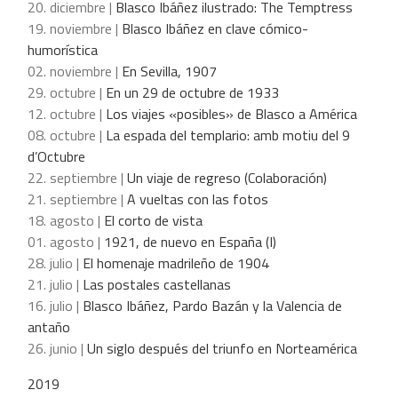
20. diciembre |
Blasco Ibáñez ilustrado: The Temptress
19. noviembre |
Blasco Ibáñez en clave cómico-
humorística
02. noviembre |
En Sevilla, 1907
29. octubre |
En un 29 de octubre de 1933
12. octubre |
Los viajes «posibles» de Blasco a América
08. octubre |
La espada del templario: amb motiu del 9
d’Octubre
22. septiembre |
Un viaje de regreso (Colaboración)
21. septiembre |
A vueltas con las fotos
18. agosto |
El corto de vista
01. agosto |
1921, de nuevo en España (I)
28. julio |
El homenaje madrileño de 1904
21. julio |
Las postales castellanas
16. julio |
Blasco Ibáñez, Pardo Bazán y la Valencia de
antaño
26. junio |
Un siglo después del triunfo en Norteamérica
2019