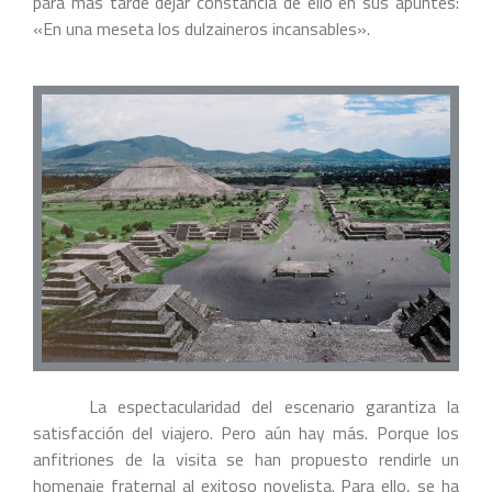
para más tarde dejar constancia de ello en sus apuntes:
«En una meseta los dulzaineros incansables».
La espectacularidad del escenario garantiza la
satisfacción del viajero. Pero aún hay más. Porque los
anfitriones de la visita se han propuesto rendirle un
homenaje fraternal al exitoso novelista. Para ello, se ha