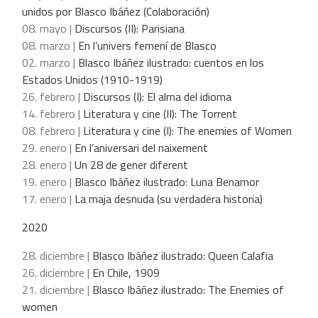
unidos por Blasco Ibáñez (Colaboración)
08. mayo |
Discursos (II): Parisiana
08. marzo |
En l’univers femení de Blasco
02. marzo |
Blasco Ibáñez ilustrado: cuentos en los
Estados Unidos (1910-1919)
26. febrero |
Discursos (I): El alma del idioma
14. febrero |
Literatura y cine (II): The Torrent
08. febrero |
Literatura y cine (I): The enemies of Women
29. enero |
En l’aniversari del naixement
28. enero |
Un 28 de gener diferent
19. enero |
Blasco Ibáñez ilustrado: Luna Benamor
17. enero |
La maja desnuda (su verdadera historia)
2020
28. diciembre |
Blasco Ibáñez ilustrado: Queen Calafia
26. diciembre |
En Chile, 1909
21. diciembre |
Blasco Ibáñez ilustrado: The Enemies of
women