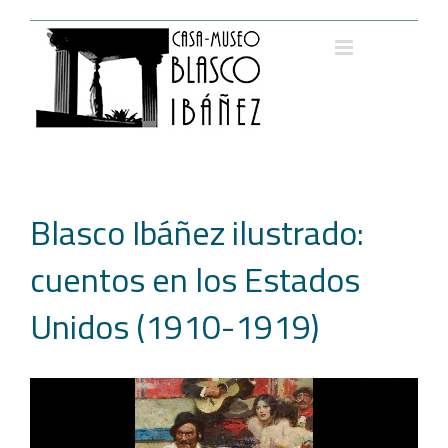
Saltar
al
contenido
Blasco Ibáñez ilustrado:
cuentos en los Estados
Unidos (1910-1919)
Reproductor
de
vídeo