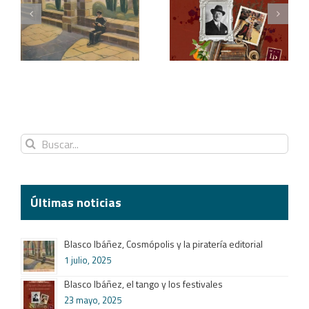
Blasco Ibáñez, el tango
Redescubriendo «La
y los festivales
araña»
Buscar:
Últimas noticias
Blasco Ibáñez, Cosmópolis y la piratería editorial
1 julio, 2025
Blasco Ibáñez, el tango y los festivales
23 mayo, 2025