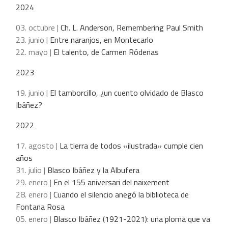
2024
03. octubre |
Ch. L. Anderson, Remembering Paul Smith
23. junio |
Entre naranjos, en Montecarlo
22. mayo |
El talento, de Carmen Ródenas
2023
19. junio |
El tamborcillo, ¿un cuento olvidado de Blasco
Ibáñez?
2022
17. agosto |
La tierra de todos «ilustrada» cumple cien
años
31. julio |
Blasco Ibáñez y la Albufera
29. enero |
En el 155 aniversari del naixement
28. enero |
Cuando el silencio anegó la biblioteca de
Fontana Rosa
05. enero |
Blasco Ibáñez (1921-2021): una ploma que va