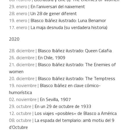
29. enero |
En l’aniversari del naixement
28. enero |
Un 28 de gener diferent
19. enero |
Blasco Ibáñez ilustrado: Luna Benamor
17. enero |
La maja desnuda (su verdadera historia)
2020
28. diciembre |
Blasco Ibáñez ilustrado: Queen Calafia
26. diciembre |
En Chile, 1909
21. diciembre |
Blasco Ibáñez ilustrado: The Enemies of
women
20. diciembre |
Blasco Ibáñez ilustrado: The Temptress
19. noviembre |
Blasco Ibáñez en clave cómico-
humorística
02. noviembre |
En Sevilla, 1907
29. octubre |
En un 29 de octubre de 1933
12. octubre |
Los viajes «posibles» de Blasco a América
08. octubre |
La espada del templario: amb motiu del 9
d’Octubre