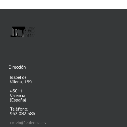
Dirección
Isabel de
Villena, 159
46011
Valencia
(España)
Teléfono:
962 082 586
cmvbi@valencia.es