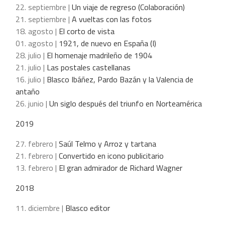
22. septiembre |
Un viaje de regreso (Colaboración)
21. septiembre |
A vueltas con las fotos
18. agosto |
El corto de vista
01. agosto |
1921, de nuevo en España (I)
28. julio |
El homenaje madrileño de 1904
21. julio |
Las postales castellanas
16. julio |
Blasco Ibáñez, Pardo Bazán y la Valencia de
antaño
26. junio |
Un siglo después del triunfo en Norteamérica
2019
27. febrero |
Saúl Telmo y Arroz y tartana
21. febrero |
Convertido en icono publicitario
13. febrero |
El gran admirador de Richard Wagner
2018
11. diciembre |
Blasco editor