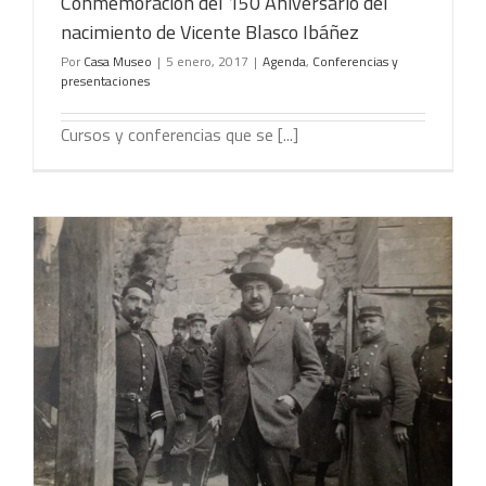
Conmemoración del 150 Aniversario del
nacimiento de Vicente Blasco Ibáñez
Por
Casa Museo
|
5 enero, 2017
|
Agenda
,
Conferencias y
presentaciones
Cursos y conferencias que se [...]