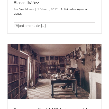
Blasco Ibáñez
Por
Casa Museo
|
1 febrero, 2017
|
Actividades
,
Agenda
,
Visitas
L’Ajuntament de [...]